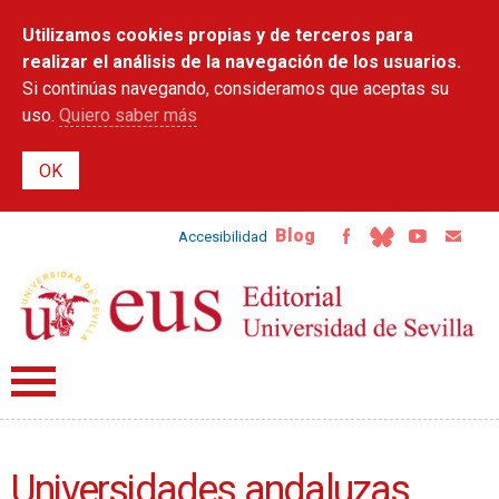
Pasar al
Utilizamos cookies propias y de terceros para
contenido
principal
realizar el análisis de la navegación de los usuarios.
Si continúas navegando, consideramos que aceptas su
uso.
Quiero saber más
Blog
Accesibilidad
Universidades andaluzas