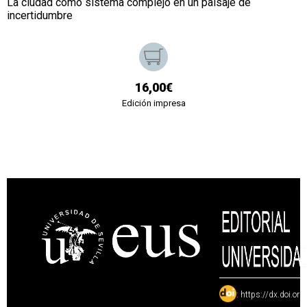
La ciudad como sistema complejo en un paisaje de
incertidumbre
16,00€
Edición impresa
:
https://dx.doi.or