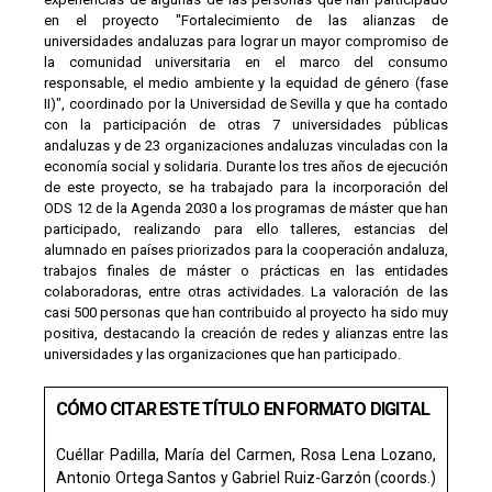
en el proyecto "Fortalecimiento de las alianzas de
universidades andaluzas para lograr un mayor compromiso de
la comunidad universitaria en el marco del consumo
responsable, el medio ambiente y la equidad de género (fase
II)", coordinado por la Universidad de Sevilla y que ha contado
con la participación de otras 7 universidades públicas
andaluzas y de 23 organizaciones andaluzas vinculadas con la
economía social y solidaria. Durante los tres años de ejecución
de este proyecto, se ha trabajado para la incorporación del
ODS 12 de la Agenda 2030 a los programas de máster que han
participado, realizando para ello talleres, estancias del
alumnado en países priorizados para la cooperación andaluza,
trabajos finales de máster o prácticas en las entidades
colaboradoras, entre otras actividades. La valoración de las
casi 500 personas que han contribuido al proyecto ha sido muy
positiva, destacando la creación de redes y alianzas entre las
universidades y las organizaciones que han participado.
CÓMO CITAR ESTE TÍTULO EN FORMATO DIGITAL
Cuéllar Padilla, María del Carmen, Rosa Lena Lozano,
Antonio Ortega Santos y Gabriel Ruiz-Garzón (coords.)