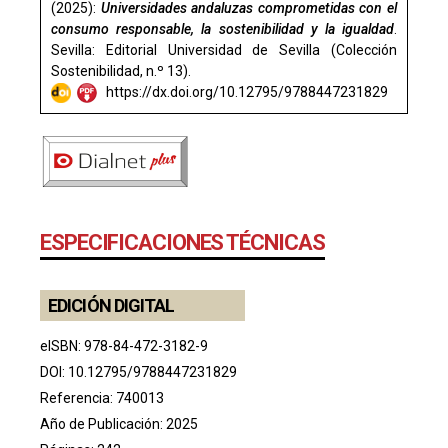
(2025):
Universidades andaluzas comprometidas con el
consumo responsable, la sostenibilidad y la igualdad
.
Sevilla: Editorial Universidad de Sevilla (Colección
Sostenibilidad, n.º 13).
https://dx.doi.org/10.12795/9788447231829
ESPECIFICACIONES TÉCNICAS
EDICIÓN DIGITAL
eISBN: 978-84-472-3182-9
DOI:
10.12795/9788447231829
Referencia: 740013
Año de Publicación: 2025