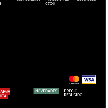
s
datos
NOVEDADES
PRECIO
CARGA
REDUCIDO
ITA