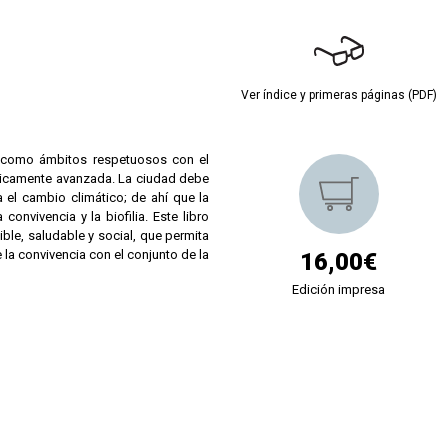
Ver índice y primeras páginas (PDF)
o como ámbitos respetuosos con el
gicamente avanzada. La ciudad debe
a el cambio climático; de ahí que la
convivencia y la biofilia. Este libro
le, saludable y social, que permita
la convivencia con el conjunto de la
16,00€
Edición impresa