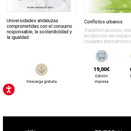
Universidades andaluzas
Conflictos urbanos
comprometidas con el consumo
Transformaciones, resi
responsable, la sostenibilidad y
producción del espaci
la igualdad
ciudades iberoameric
19,00€
Edición
Descarga gratuita
impresa