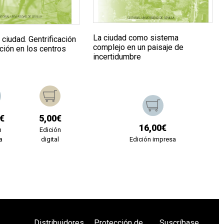
La ciudad como sistema
ciudad. Gentrificación
complejo en un paisaje de
cación en los centros
incertidumbre
€
5,00€
16,00€
n
Edición
a
digital
Edición impresa
Distribuidores
Protección de
Suscríbase