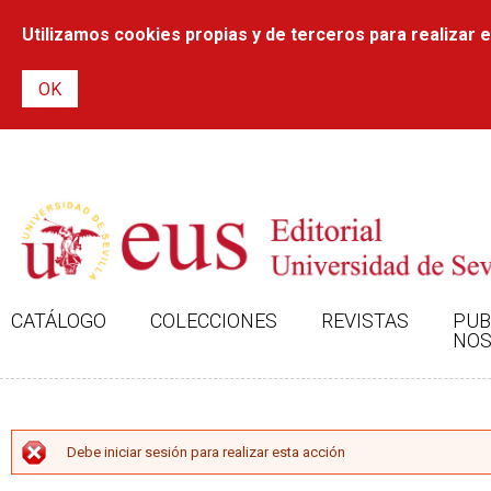
Utilizamos cookies propias y de terceros para realizar el
CATÁLOGO
COLECCIONES
REVISTAS
PUB
NOS
MENSAJE DE ERROR
Debe iniciar sesión para realizar esta acción