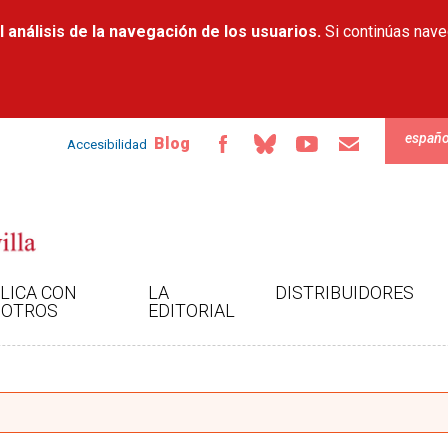
Pasar al
 análisis de la navegación de los usuarios.
contenido
Si continúas nav
principal
españo
Blog
Accesibilidad
LICA CON
LA
DISTRIBUIDORES
OTROS
EDITORIAL