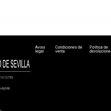
Aviso
Condiciones de
Política de
legal
venta
devolucione
g/10.12795
5sv8jh98