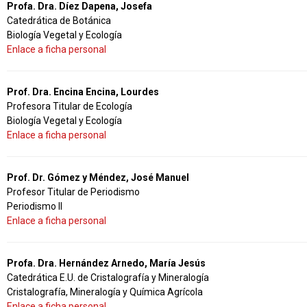
Profa. Dra. Díez Dapena, Josefa
Catedrática de Botánica
Biología Vegetal y Ecología
Enlace a ficha personal
Prof. Dra. Encina Encina, Lourdes
Profesora Titular de Ecología
Biología Vegetal y Ecología
Enlace a ficha personal
Prof. Dr. Gómez y Méndez, José Manuel
Profesor Titular de Periodismo
Periodismo II
Enlace a ficha personal
Profa. Dra. Hernández Arnedo, María Jesús
Catedrática E.U. de Cristalografía y Mineralogía
Cristalografía, Mineralogía y Química Agrícola
Enlace a ficha personal