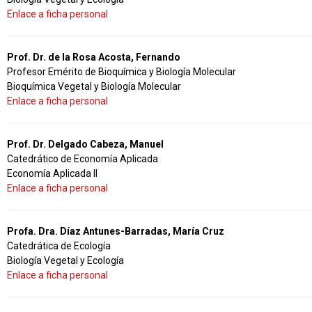
Enlace a ficha personal
Prof. Dr. de la Rosa Acosta, Fernando
Profesor Emérito de Bioquímica y Biología Molecular
Bioquímica Vegetal y Biología Molecular
Enlace a ficha personal
Prof. Dr. Delgado Cabeza, Manuel
Catedrático de Economía Aplicada
Economía Aplicada II
Enlace a ficha personal
Profa. Dra. Díaz Antunes-Barradas, María Cruz
Catedrática de Ecología
Biología Vegetal y Ecología
Enlace a ficha personal