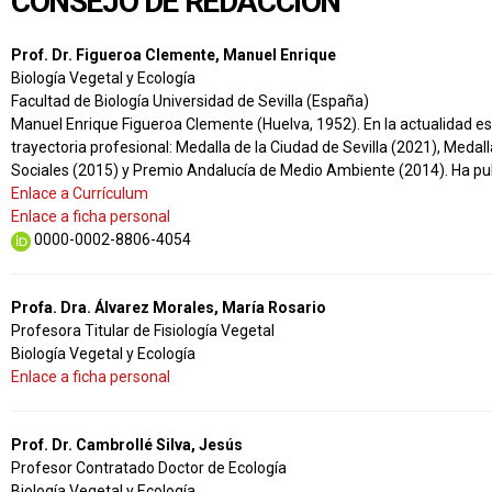
CONSEJO DE REDACCIÓN
Prof. Dr. Figueroa Clemente, Manuel Enrique
Biología Vegetal y Ecología
Facultad de Biología Universidad de Sevilla (España)
Manuel Enrique Figueroa Clemente (Huelva, 1952). En la actualidad es 
trayectoria profesional: Medalla de la Ciudad de Sevilla (2021), Med
Sociales (2015) y Premio Andalucía de Medio Ambiente (2014). Ha public
Enlace a Currículum
Enlace a ficha personal
0000-0002-8806-4054
Profa. Dra. Álvarez Morales, María Rosario
Profesora Titular de Fisiología Vegetal
Biología Vegetal y Ecología
Enlace a ficha personal
Prof. Dr. Cambrollé Silva, Jesús
Profesor Contratado Doctor de Ecología
Biología Vegetal y Ecología