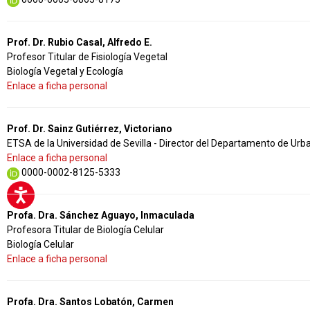
Prof. Dr. Rubio Casal, Alfredo E.
Profesor Titular de Fisiología Vegetal
Biología Vegetal y Ecología
Enlace a ficha personal
Prof. Dr. Sainz Gutiérrez, Victoriano
ETSA de la Universidad de Sevilla - Director del Departamento de Urbaní
Enlace a ficha personal
0000-0002-8125-5333
Profa. Dra. Sánchez Aguayo, Inmaculada
Profesora Titular de Biología Celular
Biología Celular
Enlace a ficha personal
Profa. Dra. Santos Lobatón, Carmen