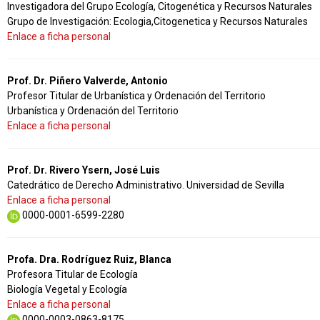
Investigadora del Grupo Ecología, Citogenética y Recursos Naturales
Grupo de Investigación: Ecologia,Citogenetica y Recursos Naturales
Enlace a ficha personal
Prof. Dr. Piñero Valverde, Antonio
Profesor Titular de Urbanística y Ordenación del Territorio
Urbanística y Ordenación del Territorio
Enlace a ficha personal
Prof. Dr. Rivero Ysern, José Luis
Catedrático de Derecho Administrativo. Universidad de Sevilla
Enlace a ficha personal
0000-0001-6599-2280
Profa. Dra. Rodríguez Ruiz, Blanca
Profesora Titular de Ecología
Biología Vegetal y Ecología
Enlace a ficha personal
0000-0003-0863-8175