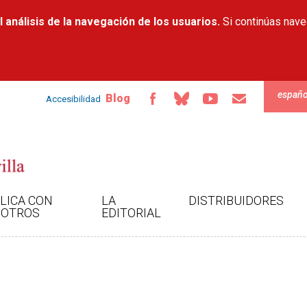
Pasar al
 análisis de la navegación de los usuarios.
contenido
Si continúas nav
principal
españo
Blog
Accesibilidad
LICA CON
LA
DISTRIBUIDORES
OTROS
EDITORIAL