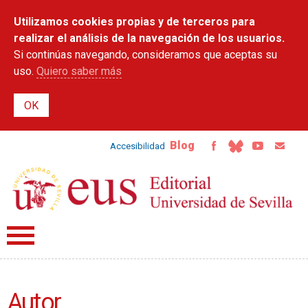
Pasar al
Utilizamos cookies propias y de terceros para
contenido
principal
realizar el análisis de la navegación de los usuarios.
Si continúas navegando, consideramos que aceptas su
uso.
Quiero saber más
Blog
Accesibilidad
Autor