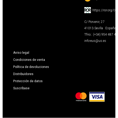
:
https://ror.org/0
C/ Porvenir, 27
41013 Sevilla · España
Tfno.: (+34) 954 487 4
info-eus@us.es
Aviso legal
Condiciones de venta
Política de devoluciones
Distribuidores
Protección de datos
Suscríbase