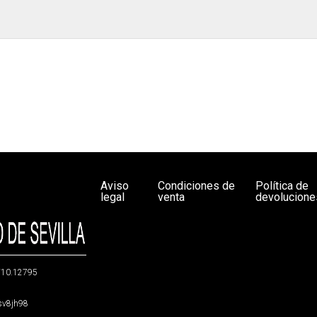
Aviso
Condiciones de
Política de
legal
venta
devolucione
g/10.12795
5sv8jh98