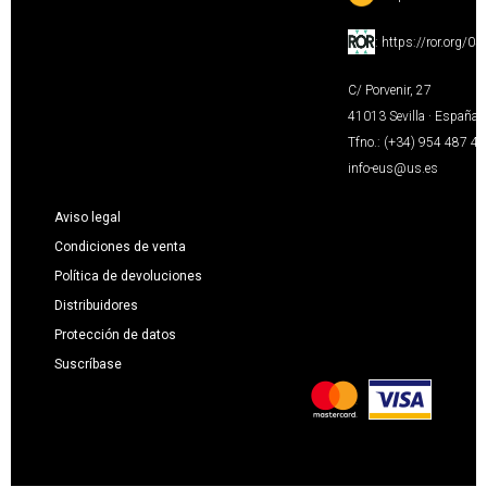
:
https://ror.org/0
C/ Porvenir, 27
41013 Sevilla · España
Tfno.: (+34) 954 487 4
info-eus@us.es
Aviso legal
Condiciones de venta
Política de devoluciones
Distribuidores
Protección de datos
Suscríbase