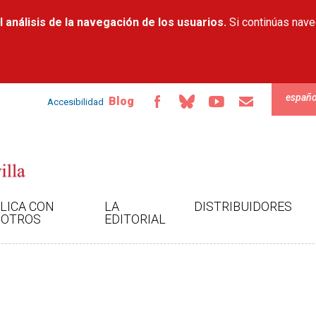
Pasar al
 análisis de la navegación de los usuarios.
contenido
Si continúas nav
principal
españo
Blog
Accesibilidad
LICA CON
LA
DISTRIBUIDORES
OTROS
EDITORIAL