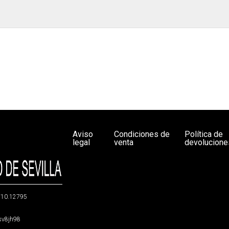
Aviso
Condiciones de
Política de
legal
venta
devolucione
g/10.12795
5sv8jh98