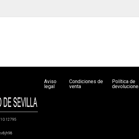
Aviso
Condiciones de
Política de
legal
venta
devolucione
g/10.12795
5sv8jh98