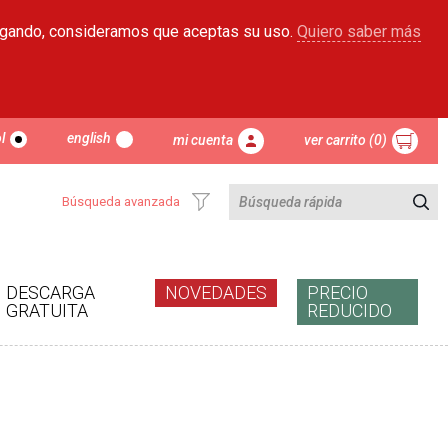
egando, consideramos que aceptas su uso.
Quiero saber más
l
english
mi cuenta
ver carrito (0)
Búsqueda avanzada
DESCARGA
NOVEDADES
PRECIO
GRATUITA
REDUCIDO