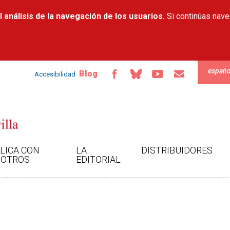
Pasar al
 análisis de la navegación de los usuarios.
contenido
Si continúas nav
principal
españo
Blog
Accesibilidad
LICA CON
LA
DISTRIBUIDORES
OTROS
EDITORIAL