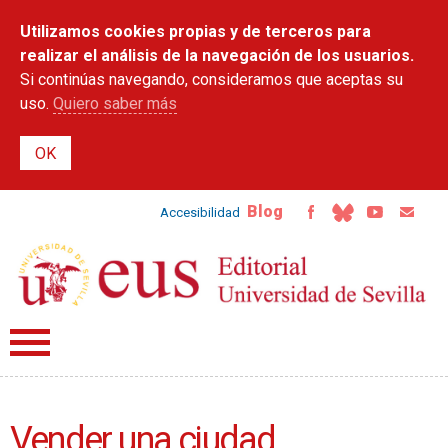
Pasar al
Utilizamos cookies propias y de terceros para
contenido
principal
realizar el análisis de la navegación de los usuarios.
Si continúas navegando, consideramos que aceptas su
uso.
Quiero saber más
Blog
Accesibilidad
Vender una ciudad.