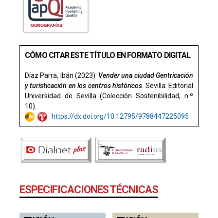
CÓMO CITAR ESTE TÍTULO EN FORMATO DIGITAL
Díaz Parra, Ibán (2023):
Vender una ciudad Gentri­cación
y turisti­cación en los centros históricos
. Sevilla: Editorial
Universidad de Sevilla (Colección Sostenibilidad, n.º
10).
https://dx.doi.org/10.12795/9788447225095
ESPECIFICACIONES TÉCNICAS