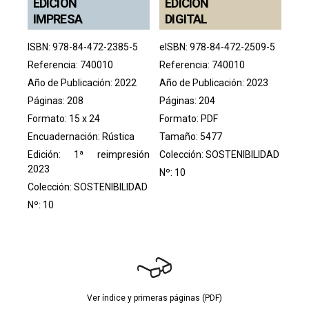
EDICIÓN
EDICIÓN
IMPRESA
DIGITAL
ISBN: 978-84-472-2385-5
eISBN: 978-84-472-2509-5
Referencia: 740010
Referencia: 740010
Año de Publicación: 2022
Año de Publicación: 2023
Páginas: 208
Páginas: 204
Formato: 15 x 24
Formato: PDF
Encuadernación: Rústica
Tamaño: 5477
Edición: 1ª reimpresión
Colección:
SOSTENIBILIDAD
2023
Nº: 10
Colección:
SOSTENIBILIDAD
Nº: 10
Ver índice y primeras páginas (PDF)