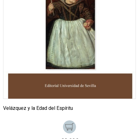
Velázquez y la Edad del Espíritu