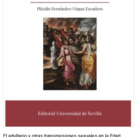
El adulterio y otras transgresiones sexuales en la Edad