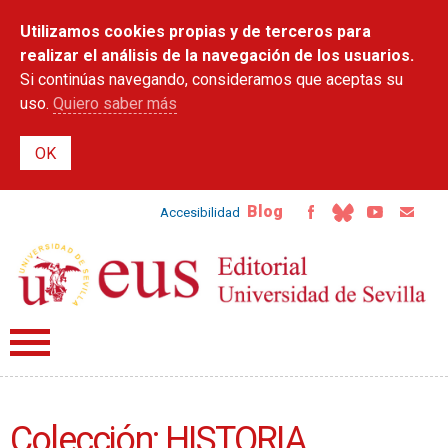
Pasar al
Utilizamos cookies propias y de terceros para
contenido
principal
realizar el análisis de la navegación de los usuarios.
Si continúas navegando, consideramos que aceptas su
uso.
Quiero saber más
Blog
Accesibilidad
Colección: HISTORIA