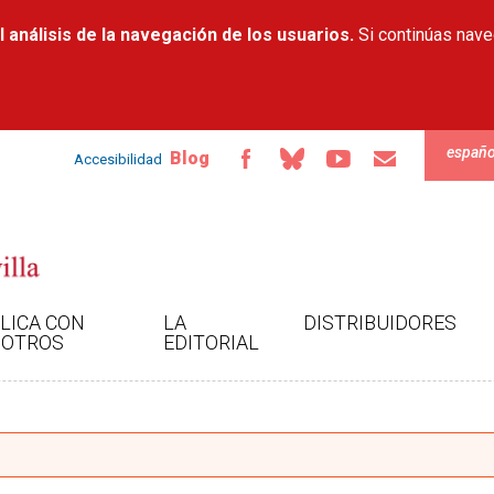
Pasar al
 análisis de la navegación de los usuarios.
contenido
Si continúas nav
principal
españo
Blog
Accesibilidad
LICA CON
LA
DISTRIBUIDORES
OTROS
EDITORIAL