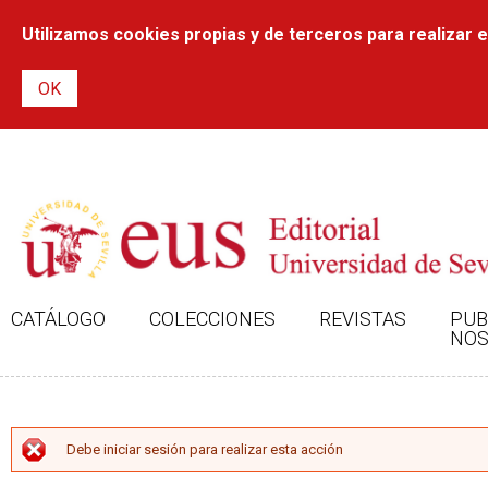
Utilizamos cookies propias y de terceros para realizar el
CATÁLOGO
COLECCIONES
REVISTAS
PUB
NOS
MENSAJE DE ERROR
Debe iniciar sesión para realizar esta acción