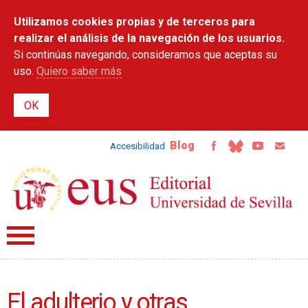
Pasar al
Utilizamos cookies propias y de terceros para
contenido
principal
realizar el análisis de la navegación de los usuarios.
Si continúas navegando, consideramos que aceptas su
uso.
Quiero saber más
Blog
Accesibilidad
El adulterio y otras