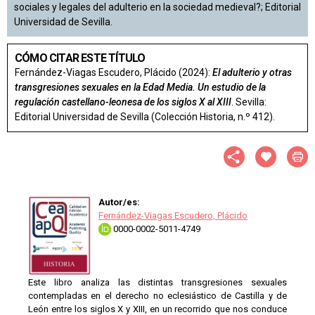
sociales y legales del adulterio en la sociedad medieval?; Editorial
Universidad de Sevilla.
CÓMO CITAR ESTE TÍTULO
Fernández-Viagas Escudero, Plácido (2024):
El adulterio y otras
transgresiones sexuales en la Edad Media. Un estudio de la
regulación castellano-leonesa de los siglos X al XIII
. Sevilla:
Editorial Universidad de Sevilla (Colección Historia, n.º 412).
Autor/es:
Fernández-Viagas Escudero, Plácido
0000-0002-5011-4749
Este libro analiza las distintas transgresiones sexuales
contempladas en el derecho no eclesiástico de Castilla y de
León entre los siglos X y XIII, en un recorrido que nos conduce