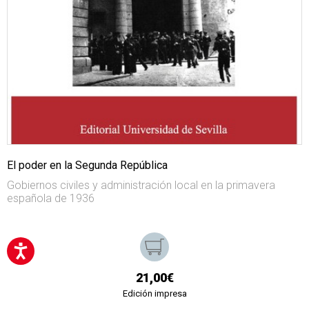
El poder en la Segunda República
Gobiernos civiles y administración local en la primavera
española de 1936
21,00€
Edición impresa