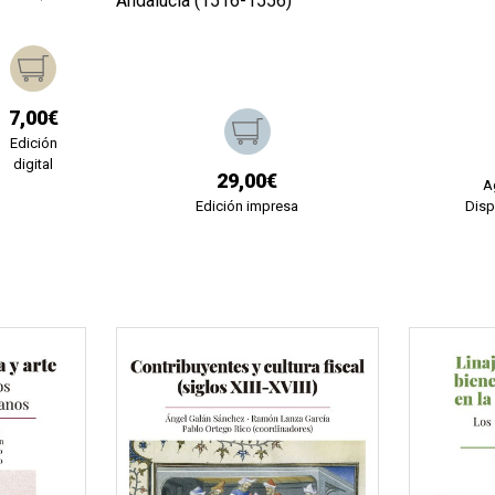
Andalucía (1516-1556)
7,00€
Edición
digital
29,00€
A
Edición impresa
Disp