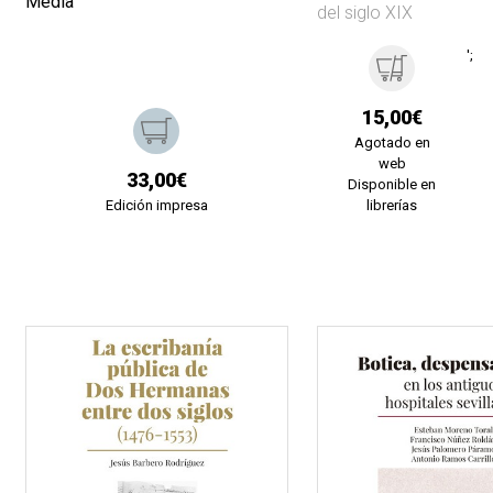
Media
del siglo XIX
';
15,00€
Agotado en
web
33,00€
Disponible en
Edición impresa
librerías