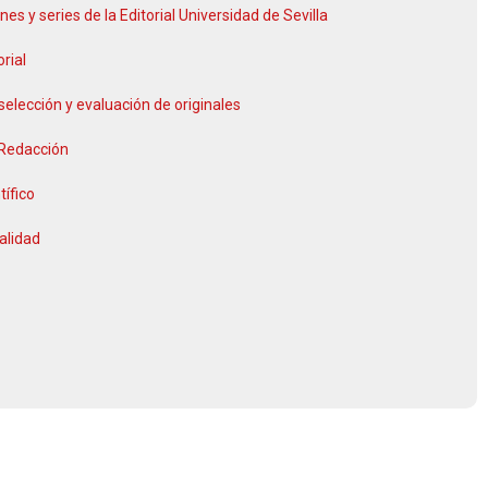
nes y series de la Editorial Universidad de Sevilla
orial
selección y evaluación de originales
 Redacción
tífico
alidad