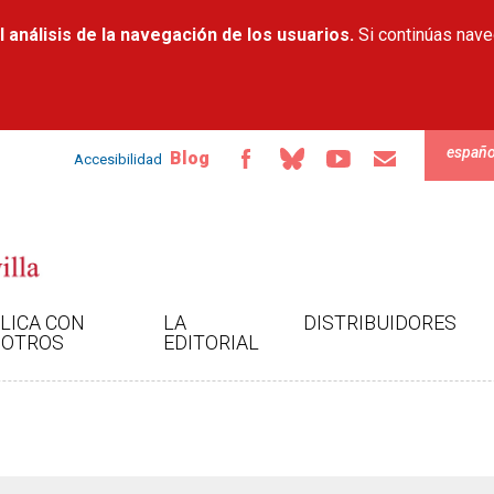
Pasar al
 análisis de la navegación de los usuarios.
contenido
Si continúas nav
principal
españo
Blog
Accesibilidad
LICA CON
LA
DISTRIBUIDORES
OTROS
EDITORIAL