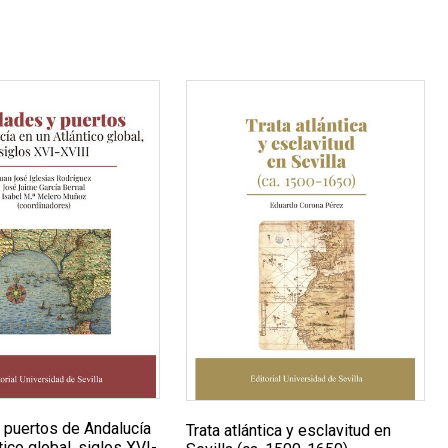
 puertos de Andalucía
Trata atlántica y esclavitud en
tico global, siglos XVI-