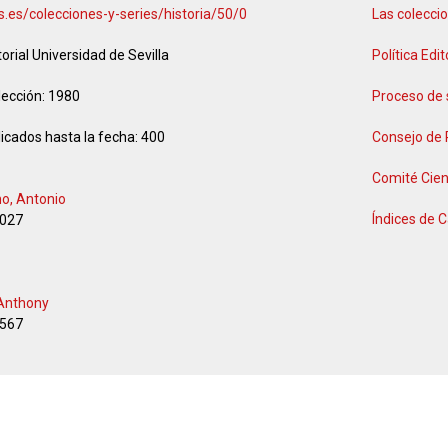
.us.es/colecciones-y-series/historia/50/0
Las coleccio
torial Universidad de Sevilla
Política Edit
lección:
1980
Proceso de 
icados hasta la fecha:
400
Consejo de
Comité Cien
no, Antonio
Índices de C
027
 Anthony
567