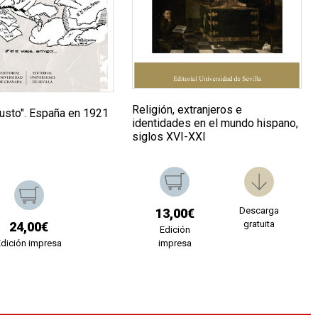
Religión, extranjeros e
austo". España en 1921
identidades en el mundo hispano,
siglos XVI-XXI
Descarga
13,00€
gratuita
24,00€
Edición
Edición impresa
impresa