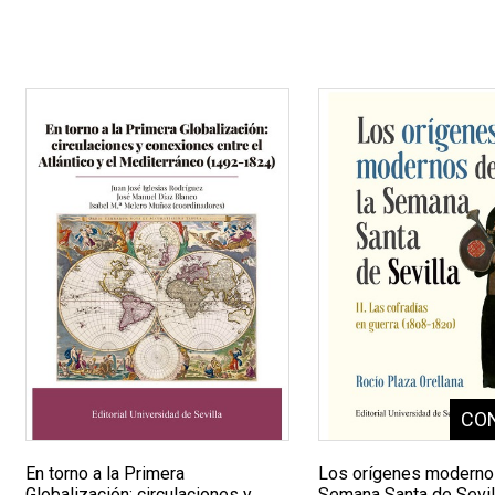
En torno a la Primera
Los orígenes moderno
Globalización: circulaciones y
Semana Santa de Sevill