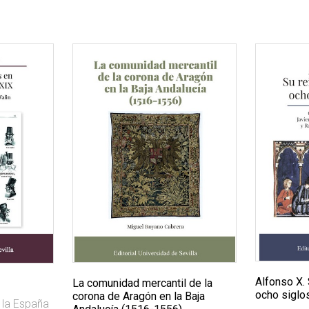
Alfonso X. 
La comunidad mercantil de la
ocho siglo
corona de Aragón en la Baja
 la España