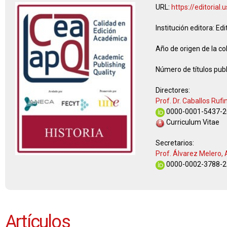
URL:
https://editorial
Institución editora:
Edi
Año de origen de la co
Número de títulos publ
Directores:
Prof. Dr. Caballos Rufi
0000-0001-5437-2
Curriculum Vitae
Secretarios:
Prof. Álvarez Melero,
0000-0002-3788-2
Artículos