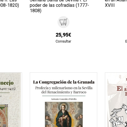
1808-1820)
poder de las cofradías (1777-
XVIII
1808)
25,95€
Consultar