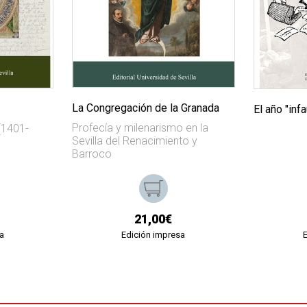
La Congregación de la Granada
El año "inf
Profecía y milenarismo en la
 (1401-
Sevilla del Renacimiento y
Barroco
21,00€
a
Edición impresa