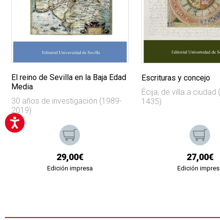
El reino de Sevilla en la Baja Edad
Escrituras y concejo
Media
Écija, de villa a ciudad
30 años de investigación (1989-
1435)
2019)
29,00€
27,00€
Edición impresa
Edición impres