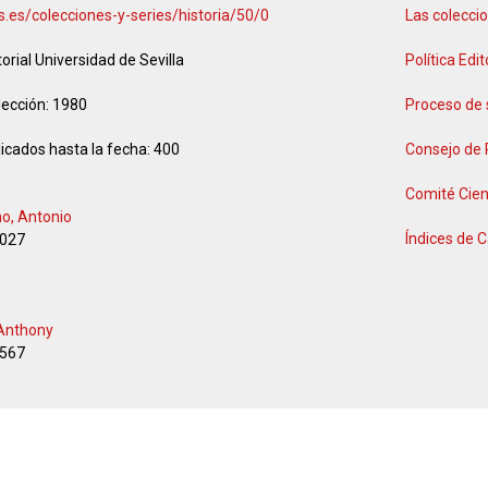
.us.es/colecciones-y-series/historia/50/0
Las coleccio
torial Universidad de Sevilla
Política Edit
lección:
1980
Proceso de 
icados hasta la fecha:
400
Consejo de
Comité Cien
no, Antonio
Índices de C
027
 Anthony
567