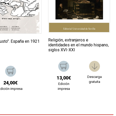
Religión, extranjeros e
austo". España en 1921
identidades en el mundo hispano,
siglos XVI-XXI
Descarga
13,00€
gratuita
24,00€
Edición
Edición impresa
impresa