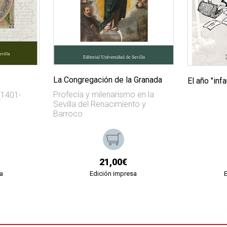
La Congregación de la Granada
El año "inf
Profecía y milenarismo en la
 (1401-
Sevilla del Renacimiento y
Barroco
21,00€
a
Edición impresa