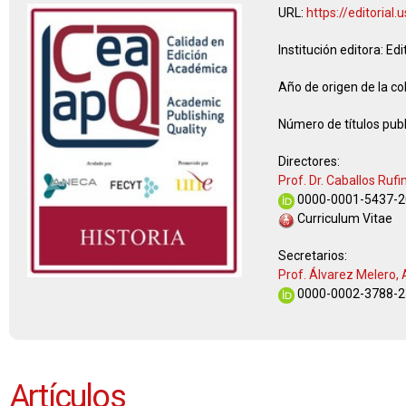
URL:
https://editorial
Institución editora:
Edi
Año de origen de la co
Número de títulos publ
Directores:
Prof. Dr. Caballos Rufi
0000-0001-5437-2
Curriculum Vitae
Secretarios:
Prof. Álvarez Melero,
0000-0002-3788-2
Artículos