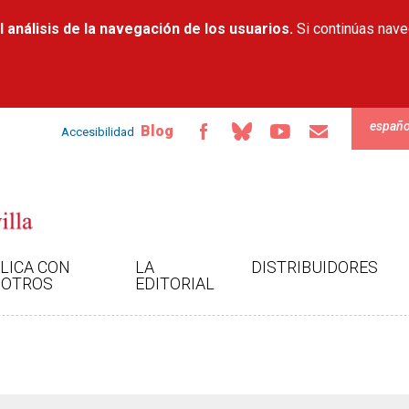
Pasar al
 análisis de la navegación de los usuarios.
contenido
Si continúas nav
principal
españo
Blog
Accesibilidad
LICA CON
LA
DISTRIBUIDORES
OTROS
EDITORIAL