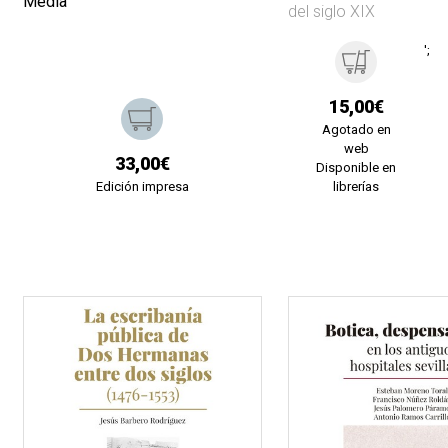
Media
del siglo XIX
';
15,00€
Agotado en
web
33,00€
Disponible en
Edición impresa
librerías