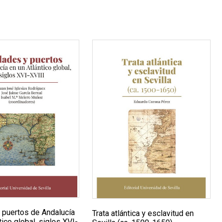
 puertos de Andalucía
Trata atlántica y esclavitud en
tico global, siglos XVI-