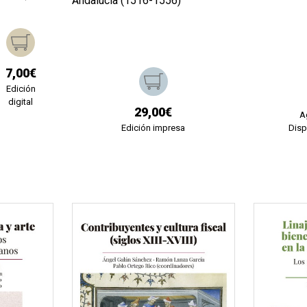
Andalucía (1516-1556)
7,00€
Edición
digital
29,00€
A
Edición impresa
Disp