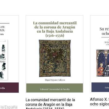
Alfonso X. 
La comunidad mercantil de la
ocho siglo
corona de Aragón en la Baja
 la España