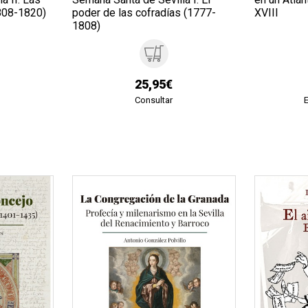
1808-1820)
poder de las cofradías (1777-
XVIII
1808)
25,95€
Consultar