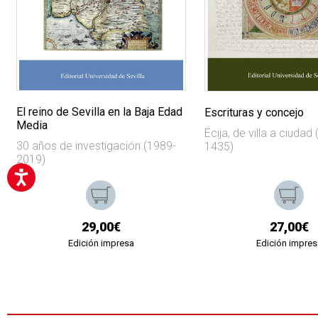
El reino de Sevilla en la Baja Edad
Escrituras y concejo
Media
Écija, de villa a ciudad
30 años de investigación (1989-
1435)
2019)
29,00€
27,00€
Edición impresa
Edición impres