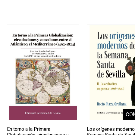
En torno a la Primera
Los orígenes moderno
Globalización: circulaciones y
Semana Santa de Sevill