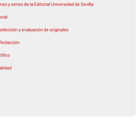
nes y series de la Editorial Universidad de Sevilla
orial
selección y evaluación de originales
 Redacción
tífico
alidad