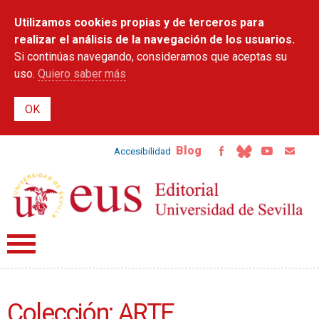
Pasar al
Utilizamos cookies propias y de terceros para
contenido
principal
realizar el análisis de la navegación de los usuarios.
Si continúas navegando, consideramos que aceptas su
uso.
Quiero saber más
Blog
Accesibilidad
Colección: ARTE