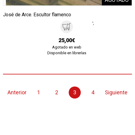
José de Arce. Escultor flamenco
';
25,00€
Agotado en web
Disponible en librerías
Anterior
1
2
3
4
Siguiente