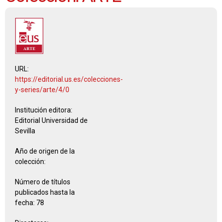
URL:
https://editorial.us.es/colecciones-
y-series/arte/4/0
Institución editora:
Editorial Universidad de
Sevilla
Año de origen de la
colección:
Número de títulos
publicados hasta la
fecha:
78