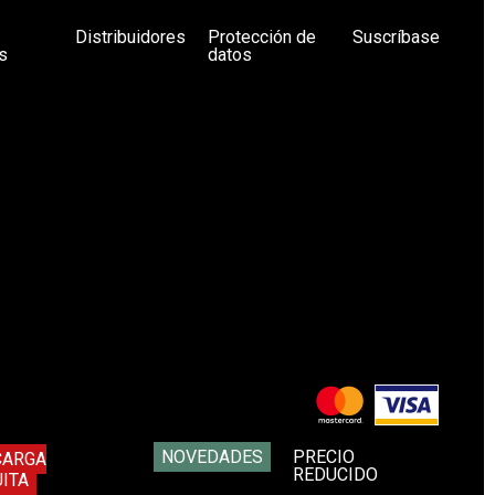
Distribuidores
Protección de
Suscríbase
s
datos
NOVEDADES
PRECIO
CARGA
REDUCIDO
ITA