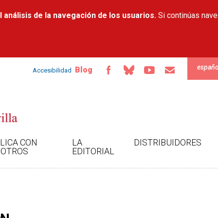
Pasar al
 análisis de la navegación de los usuarios.
contenido
Si continúas nav
principal
españo
Blog
Accesibilidad
LICA CON
LA
DISTRIBUIDORES
OTROS
EDITORIAL