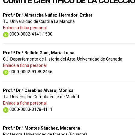
COMITÉ CIENTÍFICO DE LA COLECCI
Prof.ª Dr.ª Almarcha Núñez-Herrador, Esther
TU. Universidad de Castilla La Mancha
Enlace a ficha personal
0000-0002-4141-1530
Prof.ª Dr.ª Bellido Gant, María Luisa
CU. Departamento de Historia del Arte. Universidad de Granada
Enlace a ficha personal
0000-0002-9198-2446
Prof.ª Dr.ª Carabias Álvaro, Mónica
TU. Universidad Complutense de Madrid
Enlace a ficha personal
0000-0003-3178-4111
Prof.ª Dr.ª Montes Sánchez, Macarena
Profesora. Universidad de Cuenca (Ecuador)