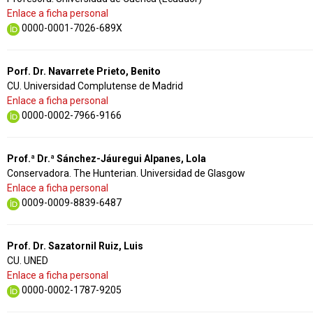
Enlace a ficha personal
0000-0001-7026-689X
Porf. Dr. Navarrete Prieto, Benito
CU. Universidad Complutense de Madrid
Enlace a ficha personal
0000-0002-7966-9166
Prof.ª Dr.ª Sánchez-Jáuregui Alpanes, Lola
Conservadora. The Hunterian. Universidad de Glasgow
Enlace a ficha personal
0009-0009-8839-6487
Prof. Dr. Sazatornil Ruiz, Luis
CU. UNED
Enlace a ficha personal
0000-0002-1787-9205