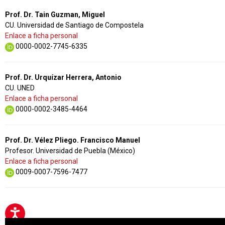
Prof. Dr. Tain Guzman, Miguel
CU. Universidad de Santiago de Compostela
Enlace a ficha personal
0000-0002-7745-6335
Prof. Dr. Urquízar Herrera, Antonio
CU. UNED
Enlace a ficha personal
0000-0002-3485-4464
Prof. Dr. Vélez Pliego. Francisco Manuel
Profesor. Universidad de Puebla (México)
Enlace a ficha personal
0009-0007-7596-7477