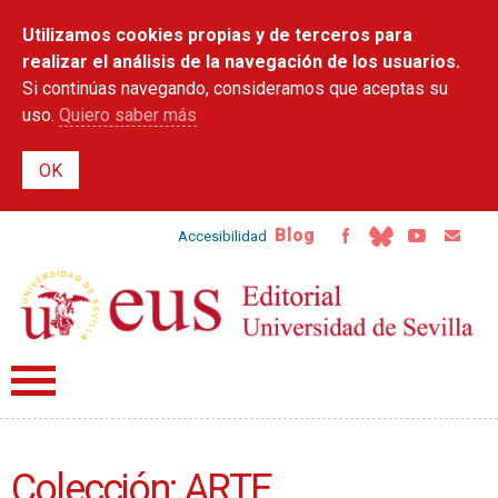
Pasar al
Utilizamos cookies propias y de terceros para
contenido
principal
realizar el análisis de la navegación de los usuarios.
Si continúas navegando, consideramos que aceptas su
uso.
Quiero saber más
Blog
Accesibilidad
Colección: ARTE