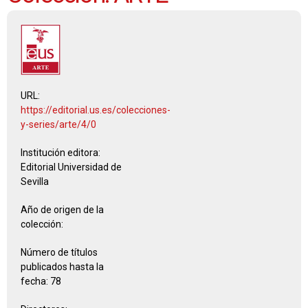
URL:
https://editorial.us.es/colecciones-
y-series/arte/4/0
Institución editora:
Editorial Universidad de
Sevilla
Año de origen de la
colección:
Número de títulos
publicados hasta la
fecha:
78