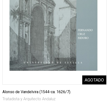
Alonso de Vandelvira (1544-ca. 1626/7).
Tratadista y Arquitecto Andaluz