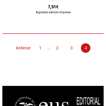
7,51€
Agotada edición impresa
Anterior
1
...
2
3
4