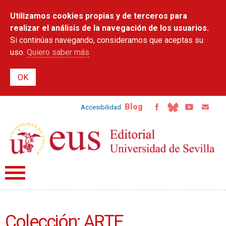
Pasar al
Utilizamos cookies propias y de terceros para
contenido
principal
realizar el análisis de la navegación de los usuarios.
Si continúas navegando, consideramos que aceptas su
uso.
Quiero saber más
Blog
Accesibilidad
Colección: ARTE