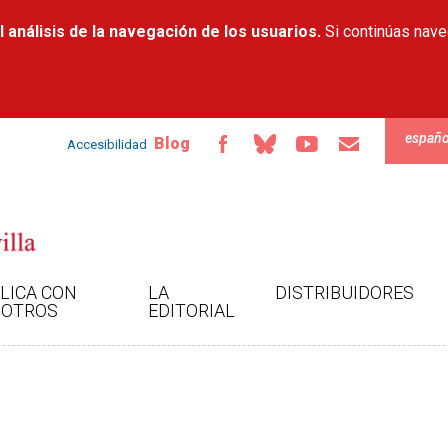
Pasar al
 análisis de la navegación de los usuarios.
contenido
Si continúas nav
principal
españo
Blog
Accesibilidad
LICA CON
LA
DISTRIBUIDORES
OTROS
EDITORIAL