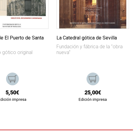
de El Puerto de Santa
La Catedral gótica de Sevilla
Fundación y fábrica de la "obra
 gótico original
nueva"
5,50€
25,00€
Edición impresa
Edición impresa