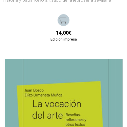
Historia y patrimonio artístico de la leprosería sevillana
14,00€
Edición impresa