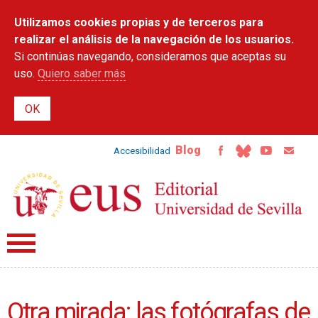
Pasar al
Utilizamos cookies propias y de terceros para
contenido
principal
realizar el análisis de la navegación de los usuarios.
Si continúas navegando, consideramos que aceptas su
uso.
Quiero saber más
Blog
Accesibilidad
Otra mirada: las fotógrafas de