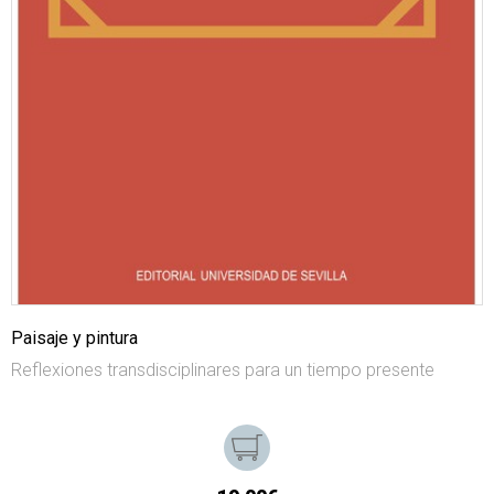
Paisaje y pintura
Reflexiones transdisciplinares para un tiempo presente