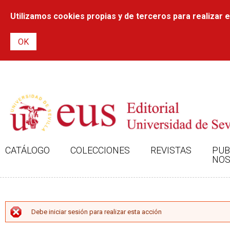
Utilizamos cookies propias y de terceros para realizar el
CATÁLOGO
COLECCIONES
REVISTAS
PUB
NOS
MENSAJE DE ERROR
Debe iniciar sesión para realizar esta acción