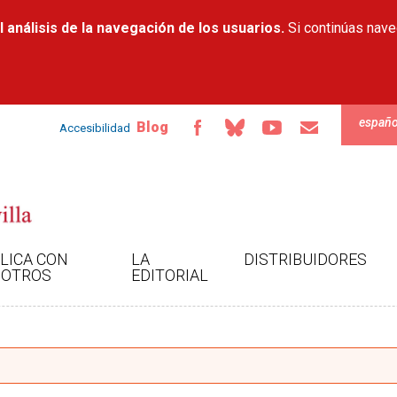
Pasar al
 análisis de la navegación de los usuarios.
contenido
Si continúas nav
principal
españo
Blog
Accesibilidad
LICA CON
LA
DISTRIBUIDORES
OTROS
EDITORIAL