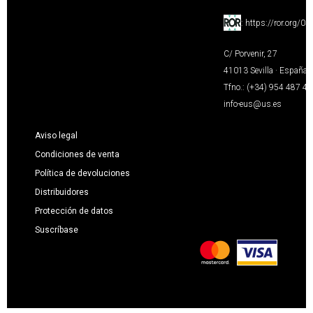
:
https://ror.org/0
C/ Porvenir, 27
41013 Sevilla · España
Tfno.: (+34) 954 487 4
info-eus@us.es
Aviso legal
Condiciones de venta
Política de devoluciones
Distribuidores
Protección de datos
Suscríbase