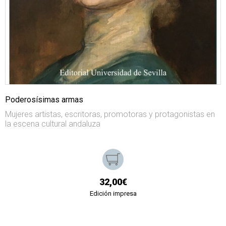
Poderosísimas armas
Mujeres artistas, escritoras, promotoras y protagonistas en
la escena cultural andaluza
32,00€
Edición impresa