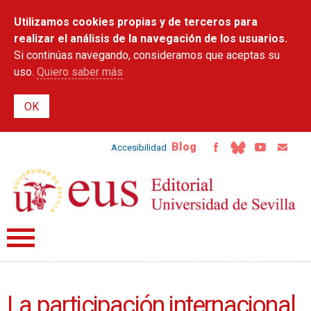
Pasar al
Utilizamos cookies propias y de terceros para
contenido
principal
realizar el análisis de la navegación de los usuarios.
Si continúas navegando, consideramos que aceptas su
uso.
Quiero saber más
Blog
Accesibilidad
La participación internacional