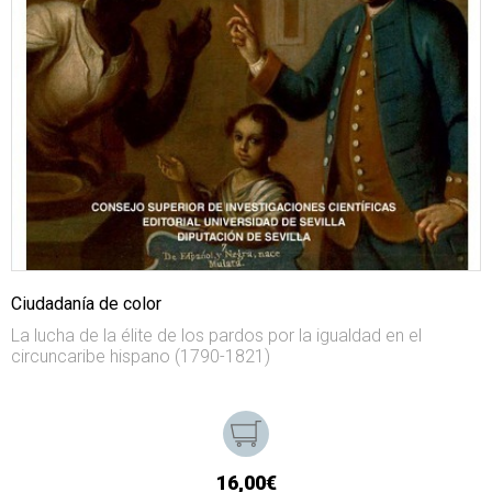
Ciudadanía de color
La lucha de la élite de los pardos por la igualdad en el
circuncaribe hispano (1790-1821)
16,00€