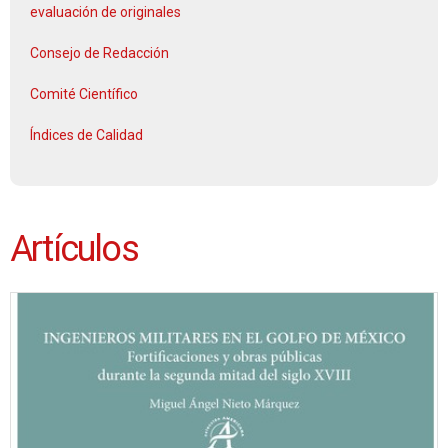
evaluación de originales
Consejo de Redacción
Comité Científico
Índices de Calidad
Artículos