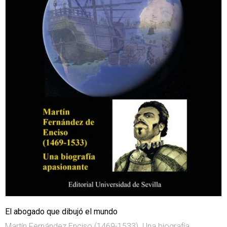
El abogado que dibujó el mundo
Martín Fernández Enciso (1469-1533). Una biografía