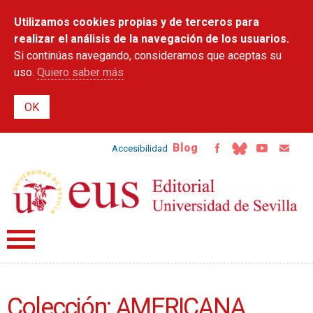
Pasar al
Utilizamos cookies propias y de terceros para
contenido
principal
realizar el análisis de la navegación de los usuarios.
Si continúas navegando, consideramos que aceptas su
uso.
Quiero saber más
Blog
Accesibilidad
Colección: AMERICANA