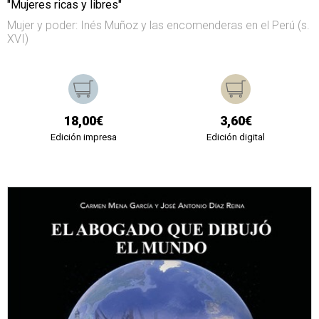
"Mujeres ricas y libres"
Mujer y poder: Inés Muñoz y las encomenderas en el Perú (s.
XVI)
18,00€
3,60€
Edición impresa
Edición digital