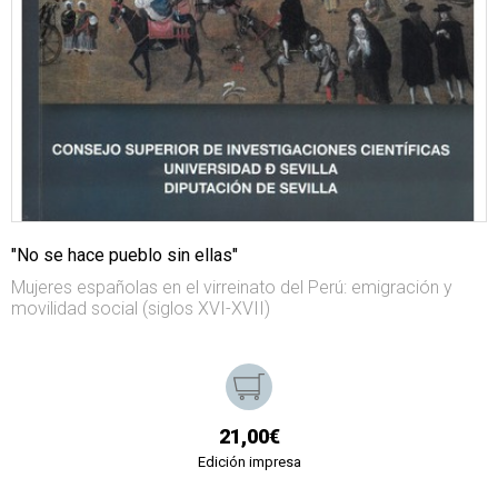
"No se hace pueblo sin ellas"
Mujeres españolas en el virreinato del Perú: emigración y
movilidad social (siglos XVI-XVII)
21,00€
Edición impresa