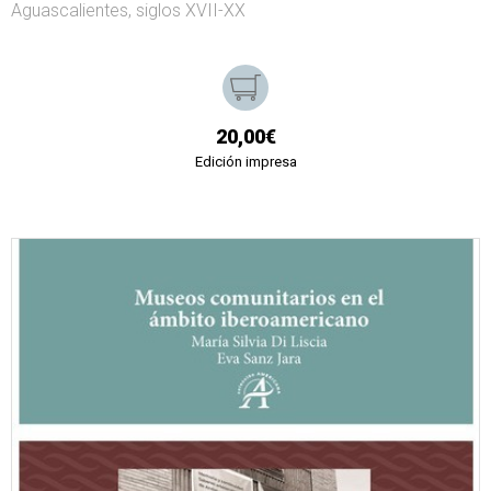
Aguascalientes, siglos XVII-XX
20,00€
Edición impresa