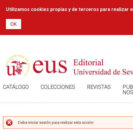
Utilizamos cookies propias y de terceros para realizar el
CATÁLOGO
COLECCIONES
REVISTAS
PUB
NOS
MENSAJE DE ERROR
Debe iniciar sesión para realizar esta acción