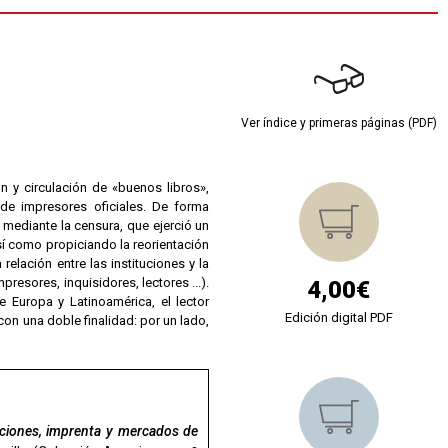
Ver índice y primeras páginas (PDF)
n y circulación de «buenos libros»,
de impresores oficiales. De forma
a mediante la censura, que ejerció un
sí como propiciando la reorientación
relación entre las instituciones y la
resores, inquisidores, lectores ...).
4,00€
 Europa y Latinoamérica, el lector
Edición digital PDF
on una doble finalidad: por un lado,
uciones, imprenta y mercados de