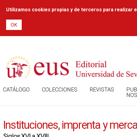
Utilizamos cookies propias y de terceros para realizar el
CATÁLOGO
COLECCIONES
REVISTAS
PUB
NOS
Instituciones, imprenta y merc
Siglos XVI a XVIII.