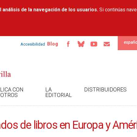
Pasar al
 análisis de la navegación de los usuarios.
contenido
Si continúas nav
principal
españo
Blog
Accesibilidad
LICA CON
LA
DISTRIBUIDORES
OTROS
EDITORIAL
ados de libros en Europa y Amér