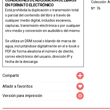
CONDICIONES DE ADQUISICIÓN DE LIBROS
Colección:
A
EN FORMATO ELECTRÓNICO
Nº: 76
Está prohibida la duplicación o transmisión total
o parcial del contenido del libro a través de
cualquier medio digital, incluidos escaneos,
capturas, transmisión electrónica o por cualquier
otro medio y conversión en audiolibro del mismo.
Se utiliza un DRM social o blando de marca de
agua, incrustándose digitalmente en el e-book o
PDF de forma aleatoria el número de cliente,
correo electrónico del usuario, dirección IP y
fecha de la descarga.
Compartir
Compartir
Añadir a favoritos
Versión para impresión