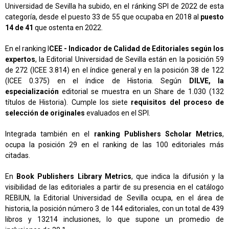
Universidad de Sevilla ha subido, en el ránking SPI de 2022 de esta
categoría, desde el puesto 33 de 55 que ocupaba en 2018 al
puesto
14 de 41
que ostenta en 2022.
En el ranking I
CEE - Indicador de Calidad de Editoriales según los
expertos
, la Editorial Universidad de Sevilla están en la posición 59
de 272 (ICEE 3.814) en el índice general y en la posición 38 de 122
(ICEE 0.375) en el índice de Historia. Según
DILVE, la
especialización
editorial se muestra en un Share de 1.030 (132
títulos de Historia). Cumple los siete
requisitos del proceso de
selección de originales
evaluados en el SPI.
Integrada también en el
ranking Publishers Scholar Metrics
,
ocupa la posición 29 en el ranking de las 100 editoriales más
citadas.
En
Book Publishers Library Metrics
, que indica la difusión y la
visibilidad de las editoriales a partir de su presencia en el catálogo
REBIUN, la Editorial Universidad de Sevilla ocupa, en el área de
historia, la posición número 3 de 144 editoriales, con un total de 439
libros y 13214 inclusiones, lo que supone un promedio de