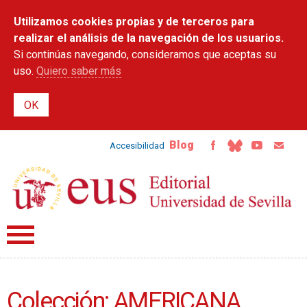
Pasar al
Utilizamos cookies propias y de terceros para
contenido
principal
realizar el análisis de la navegación de los usuarios.
Si continúas navegando, consideramos que aceptas su
uso.
Quiero saber más
Blog
Accesibilidad
Colección: AMERICANA