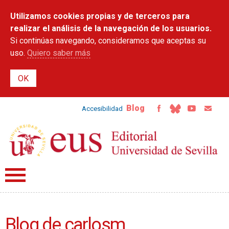
Pasar al
Utilizamos cookies propias y de terceros para
contenido
principal
realizar el análisis de la navegación de los usuarios.
Si continúas navegando, consideramos que aceptas su
uso.
Quiero saber más
Blog
Accesibilidad
Blog de carlosm