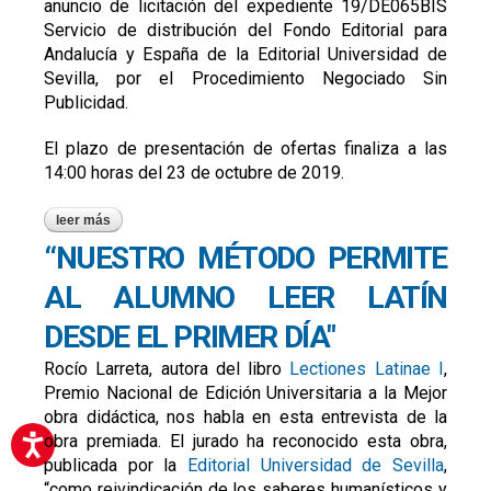
anuncio de licitación del expediente 19/DE065BIS
Servicio de distribución del Fondo Editorial para
Andalucía y España de la Editorial Universidad de
Sevilla, por el Procedimiento Negociado Sin
Publicidad.
El plazo de presentación de ofertas finaliza a las
14:00 horas del 23 de octubre de 2019.
leer más
sobre licitación del servicio de distribución del fondo de la
editorial us
“NUESTRO MÉTODO PERMITE
AL ALUMNO LEER LATÍN
DESDE EL PRIMER DÍA"
Rocío Larreta, autora del libro
Lectiones Latinae I
,
Premio Nacional de Edición Universitaria a la Mejor
obra didáctica, nos habla en esta entrevista de la
obra premiada. El jurado ha reconocido esta obra,
publicada por la
Editorial Universidad de Sevilla
,
“como reivindicación de los saberes humanísticos y