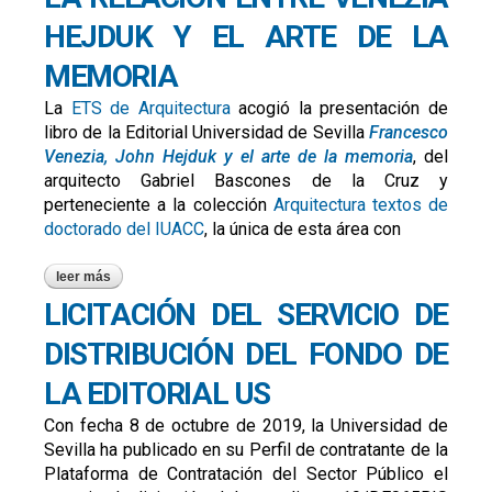
HEJDUK Y EL ARTE DE LA
MEMORIA
La
ETS de Arquitectura
acogió la presentación de
libro de la Editorial Universidad de Sevilla
Francesco
Venezia, John Hejduk y el arte de la memoria
, del
arquitecto Gabriel Bascones de la Cruz y
perteneciente a la colección
Arquitectura textos de
doctorado del IUACC
, la única de esta área con
leer más
sobre la relación entre venezia hejduk y el arte de la
memoria
LICITACIÓN DEL SERVICIO DE
DISTRIBUCIÓN DEL FONDO DE
LA EDITORIAL US
Con fecha 8 de octubre de 2019, la Universidad de
Sevilla ha publicado en su Perfil de contratante de la
Plataforma de Contratación del Sector Público el