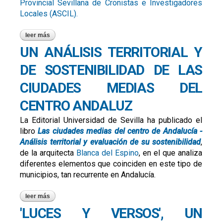
Provincial Sevillana de Cronistas e Investigadores
Locales (ASCIL).
leer más
sobre los cronistas e investigadores locales de sevilla
reconocen el libro 'écija artística'
UN ANÁLISIS TERRITORIAL Y
DE SOSTENIBILIDAD DE LAS
CIUDADES MEDIAS DEL
CENTRO ANDALUZ
La Editorial Universidad de Sevilla ha publicado el
libro
Las ciudades medias del centro de Andalucía -
Análisis territorial y evaluación de su sostenibilidad
,
de la arquitecta
Blanca del Espino
, en el que analiza
diferentes elementos que coinciden en este tipo de
municipios, tan recurrente en Andalucía.
leer más
sobre un análisis territorial y de sostenibilidad de las
ciudades medias del centro andaluz
'LUCES Y VERSOS', UN