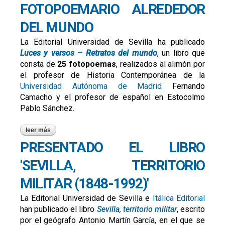
FOTOPOEMARIO ALREDEDOR
DEL MUNDO
La Editorial Universidad de Sevilla ha publicado
Luces y versos – Retratos del mundo
, un libro que
consta de
25 fotopoemas
, realizados al alimón por
el profesor de Historia Contemporánea de la
Universidad Autónoma de Madrid
Fernando
Camacho y el profesor de español en Estocolmo
Pablo Sánchez.
leer más
sobre 'luces y versos', un fotopoemario alrededor del
mundo
PRESENTADO EL LIBRO
'SEVILLA, TERRITORIO
MILITAR (1848-1992)'
La Editorial Universidad de Sevilla e
Itálica Editorial
han publicado el libro
Sevilla, territorio militar
, escrito
por el geógrafo Antonio Martín García, en el que se