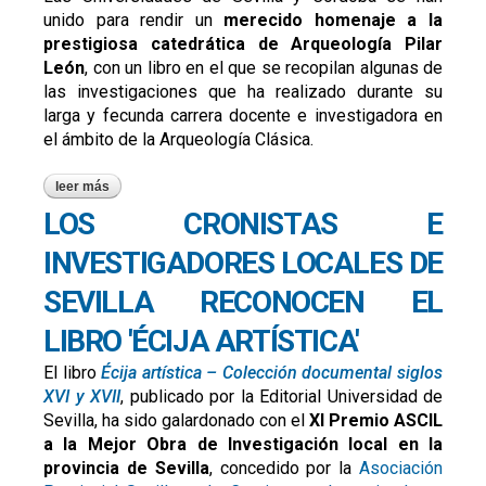
unido para rendir un
merecido homenaje a la
prestigiosa catedrática de Arqueología Pilar
León
, con un libro en el que se recopilan algunas de
las investigaciones que ha realizado durante su
larga y fecunda carrera docente e investigadora en
el ámbito de la Arqueología Clásica.
leer más
sobre las universidades de sevila y córdoba se unen para
homenajear a pilar león
LOS CRONISTAS E
INVESTIGADORES LOCALES DE
SEVILLA RECONOCEN EL
LIBRO 'ÉCIJA ARTÍSTICA'
El libro
Écija artística – Colección documental siglos
XVI y XVII
, publicado por la Editorial Universidad de
Sevilla, ha sido galardonado con el
XI Premio ASCIL
a la Mejor Obra de Investigación local en la
provincia de Sevilla
, concedido por la
Asociación