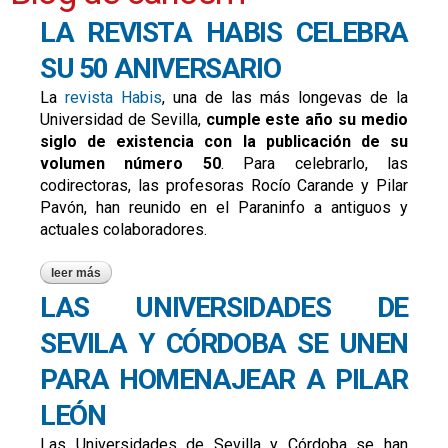
LA REVISTA HABIS CELEBRA
SU 50 ANIVERSARIO
La
revista Habis
, una de las más longevas de la
Universidad de Sevilla,
cumple este año su medio
siglo de existencia con la publicación de su
volumen número 50
. Para celebrarlo, las
codirectoras, las profesoras Rocío Carande y Pilar
Pavón, han reunido en el Paraninfo a antiguos y
actuales colaboradores.
leer más
sobre la revista habis celebra su 50 aniversario
LAS UNIVERSIDADES DE
SEVILA Y CÓRDOBA SE UNEN
PARA HOMENAJEAR A PILAR
LEÓN
Las Universidades de Sevilla y Córdoba se han