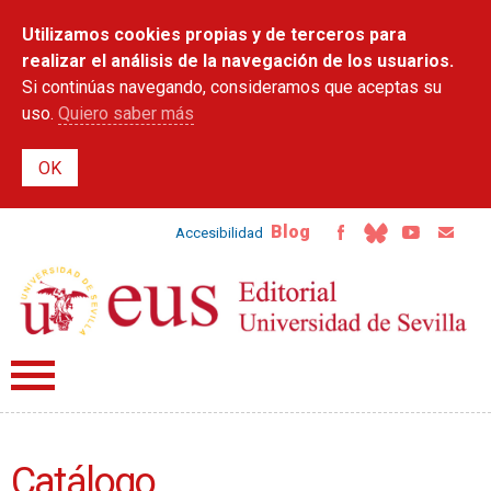
Pasar al
Utilizamos cookies propias y de terceros para
contenido
principal
realizar el análisis de la navegación de los usuarios.
Si continúas navegando, consideramos que aceptas su
uso.
Quiero saber más
Blog
Accesibilidad
Catálogo