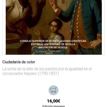
Ciudadanía de color
La lucha de la élite de los pardos por la igualdad en el
circuncaribe hispano (1790-1821)
16,00€
Edición impresa