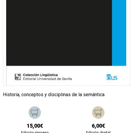
Historia, conceptos y disciplinas de la semántica
15,00€
6,00€
Edición impresa
Edición digital