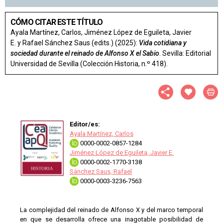
CÓMO CITAR ESTE TÍTULO
Ayala Martínez, Carlos, Jiménez López de Eguileta, Javier
E. y Rafael Sánchez Saus (edits.) (2025):
Vida cotidiana y
sociedad durante el reinado de Alfonso X el Sabio
. Sevilla: Editorial
Universidad de Sevilla (Colección Historia, n.º 418).
Editor/es:
Ayala Martínez, Carlos
0000-0002-0857-1284
Jiménez López de Eguileta, Javier E.
0000-0002-1770-3138
Sánchez Saus, Rafael
0000-0003-3236-7563
La complejidad del reinado de Alfonso X y del marco temporal
en que se desarrolla ofrece una inagotable posibilidad de