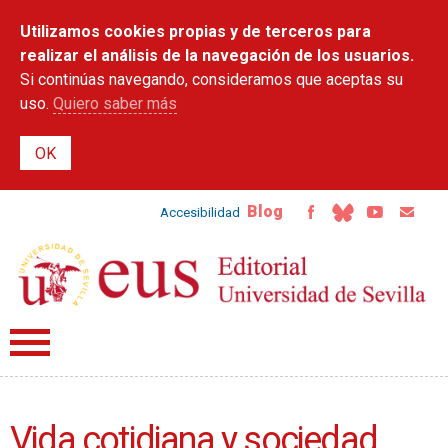
Pasar al
Utilizamos cookies propias y de terceros para
contenido
principal
realizar el análisis de la navegación de los usuarios.
Si continúas navegando, consideramos que aceptas su
uso.
Quiero saber más
Blog
Accesibilidad
Vida cotidiana y sociedad