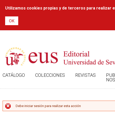
Utilizamos cookies propias y de terceros para realizar el
CATÁLOGO
COLECCIONES
REVISTAS
PUB
NOS
MENSAJE DE ERROR
Debe iniciar sesión para realizar esta acción