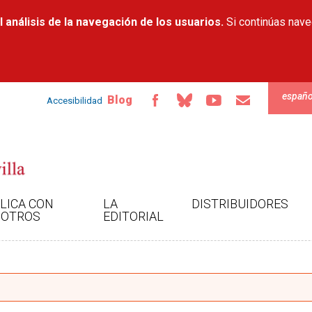
Pasar al
 análisis de la navegación de los usuarios.
contenido
Si continúas nav
principal
españo
Blog
Accesibilidad
LICA CON
LA
DISTRIBUIDORES
OTROS
EDITORIAL