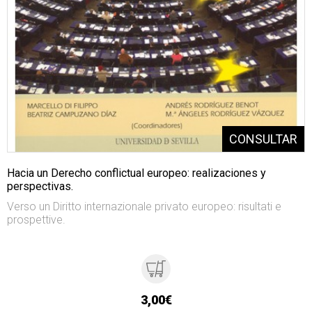
Hacia un Derecho conflictual europeo: realizaciones y
perspectivas.
Verso un Diritto internazionale privato europeo: risultati e
prospettive.
3,00€