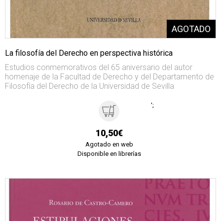
La filosofía del Derecho en perspectiva histórica
Estudios conmemorativos del 65 aniversario del autor
homenaje de la Facultad de Derecho y del Departamento de
Filosofía del Derecho de la Universidad de Sevilla
';
10,50€
Agotado en web
Disponible en librerías