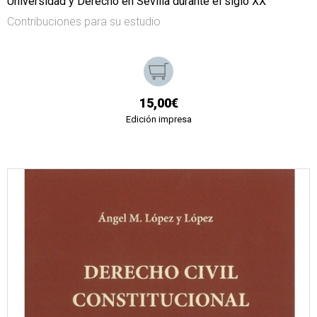
Universidad y Derecho en Sevilla durante el siglo XX
Contribuciones para su estudio
15,00€
Edición impresa