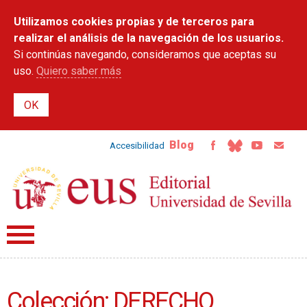
Pasar al
Utilizamos cookies propias y de terceros para
contenido
principal
realizar el análisis de la navegación de los usuarios.
Si continúas navegando, consideramos que aceptas su
uso.
Quiero saber más
Blog
Accesibilidad
Colección: DERECHO