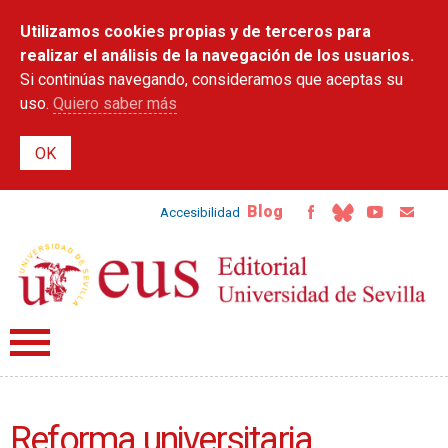
Pasar al
Utilizamos cookies propias y de terceros para
contenido
principal
realizar el análisis de la navegación de los usuarios.
Si continúas navegando, consideramos que aceptas su
uso.
Quiero saber más
Blog
Accesibilidad
Reforma universitaria