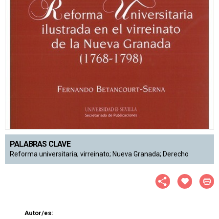
PALABRAS CLAVE
Reforma universitaria; virreinato; Nueva Granada; Derecho
Autor/es: