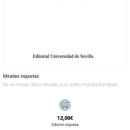
Miradas inquietas
De un mundo desordenado a un orden mundial humillado
12,00€
Edición impresa