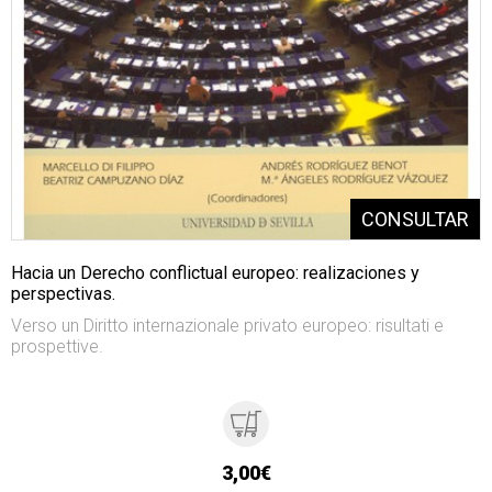
Hacia un Derecho conflictual europeo: realizaciones y
perspectivas.
Verso un Diritto internazionale privato europeo: risultati e
prospettive.
3,00€