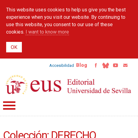
Skip to
This website uses cookies to help us give you the best
main
content
experience when you visit our website. By continuing to
use this website, you consent to our use of these
cookies.
I want to know more
Blog
Accesibilidad
Colección: DERECHO