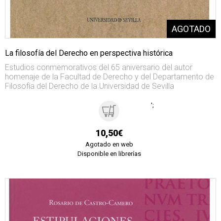
La filosofía del Derecho en perspectiva histórica
Estudios conmemorativos del 65 aniversario del autor
homenaje de la Facultad de Derecho y del Departamento de
Filosofía del Derecho de la Universidad de Sevilla
';
10,50€
Agotado en web
Disponible en librerías