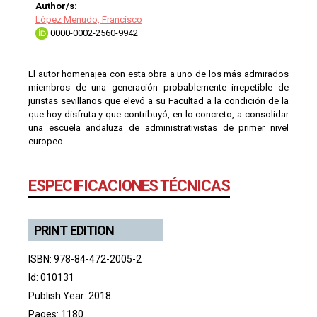
Author/s:
López Menudo, Francisco
0000-0002-2560-9942
El autor homenajea con esta obra a uno de los más admirados
miembros de una generación probablemente irrepetible de
juristas sevillanos que elevó a su Facultad a la condición de la
que hoy disfruta y que contribuyó, en lo concreto, a consolidar
una escuela andaluza de administrativistas de primer nivel
europeo.
ESPECIFICACIONES TÉCNICAS
PRINT EDITION
ISBN: 978-84-472-2005-2
Id: 010131
Publish Year: 2018
Pages: 1180