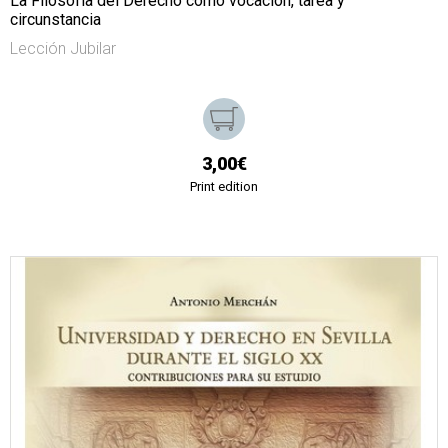
La Filosofía del Derecho como vocación, tarea y
circunstancia
Lección Jubilar
3,00€
Print edition