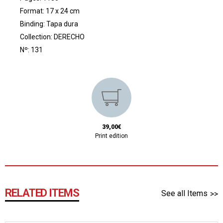
Format: 17 x 24 cm
Binding: Tapa dura
Collection:
DERECHO
Nº: 131
39,00€
Print edition
RELATED ITEMS
See all Items