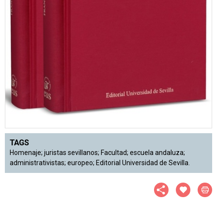
TAGS
Homenaje; juristas sevillanos; Facultad; escuela andaluza;
administrativistas; europeo; Editorial Universidad de Sevilla.