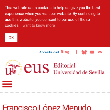
Skip to
This website uses cookies to help us give you the best
main
content
experience when you visit our website. By continuing to
use this website, you consent to our use of these
cookies.
I want to know more
Blog
Accesibilidad
Francisco López Menudo.