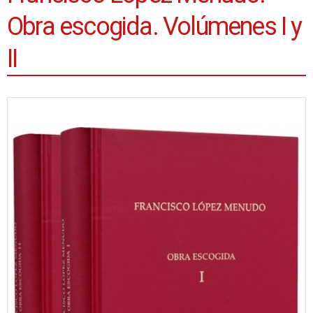
Obra escogida. Volúmenes I y
II