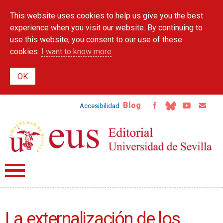
Skip to
This website uses cookies to help us give you the best
main
content
experience when you visit our website. By continuing to
use this website, you consent to our use of these
cookies.
I want to know more
Blog
Accesibilidad
La externalización de los