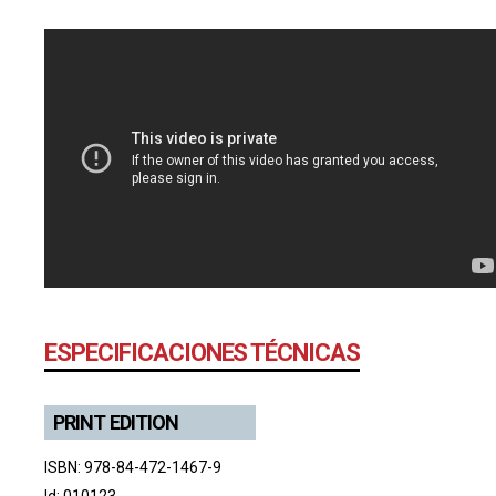
ESPECIFICACIONES TÉCNICAS
PRINT EDITION
ISBN: 978-84-472-1467-9
Id: 010123