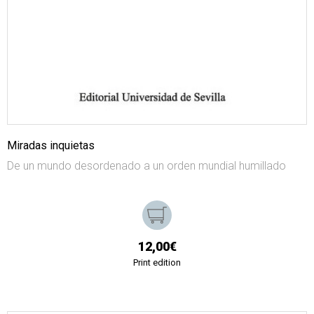
Miradas inquietas
De un mundo desordenado a un orden mundial humillado
12,00€
Print edition