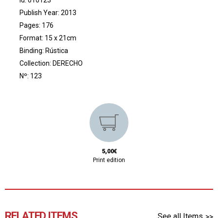
Publish Year: 2013
Pages: 176
Format: 15 x 21cm
Binding: Rústica
Collection:
DERECHO
Nº: 123
5,00€
Print edition
RELATED ITEMS
See all Items