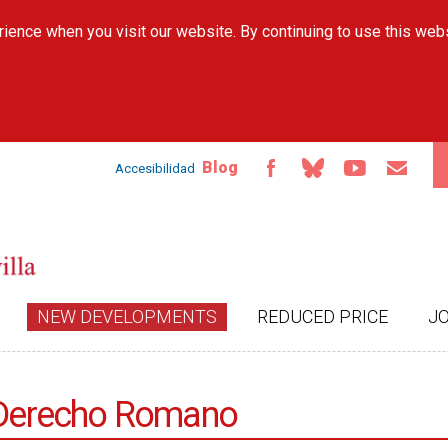
Skip to
ience when you visit our website. By continuing to use this web
main
content
Blog
Accesibilidad
NEW DEVELOPMENTS
REDUCED PRICE
J
l Derecho Romano