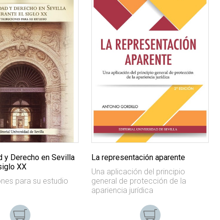
d y Derecho en Sevilla
La representación aparente
siglo XX
Una aplicación del principio
ones para su estudio
general de protección de la
apariencia jurídica