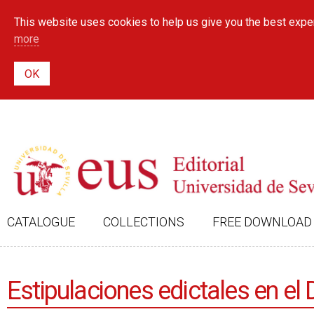
This website uses cookies to help us give you the best exper
more
CATALOGUE
COLLECTIONS
FREE DOWNLOAD
Estipulaciones edictales en e