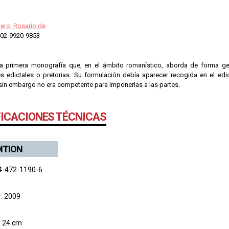
ero, Rosario de
02-9920-9853
la primera monografía que, en el ámbito romanístico, aborda de forma ge
es edictales o pretorias. Su formulación debía aparecer recogida en el edi
 sin embargo no era competente para imponerlas a las partes.
FICACIONES TÉCNICAS
DITION
4-472-1190-6
r: 2009
x 24 cm