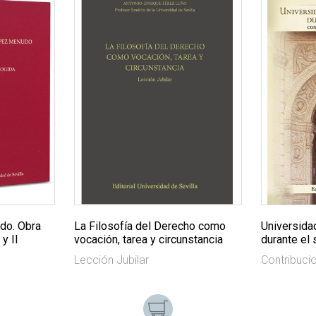
do. Obra
La Filosofía del Derecho como
Universida
y II
vocación, tarea y circunstancia
durante el 
Lección Jubilar
Contribuci