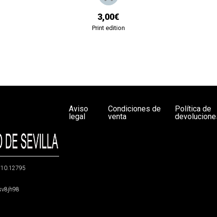
3,00€
Print edition
Aviso
Condiciones de
Política de
legal
venta
devolucione
g/10.12795
5sv8jh98