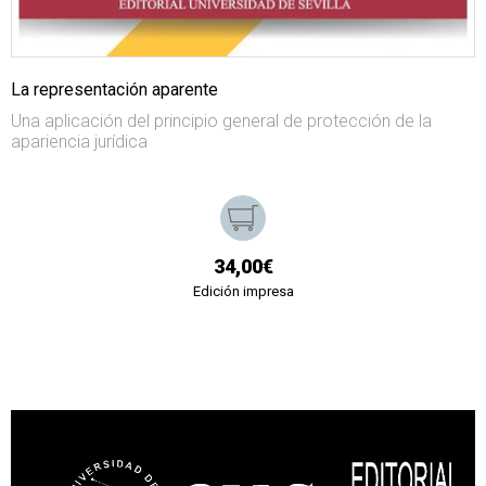
La representación aparente
Una aplicación del principio general de protección de la
apariencia jurídica
34,00€
Edición impresa