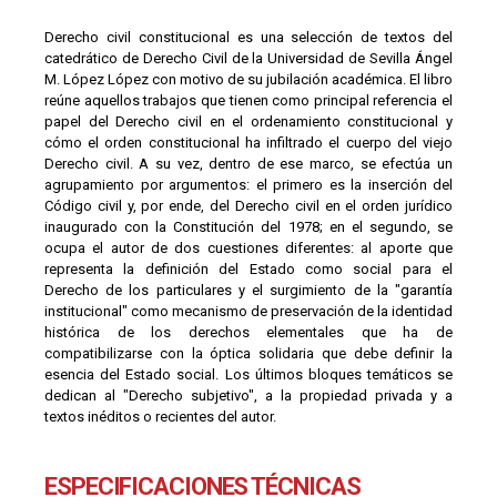
Derecho civil constitucional es una selección de textos del
catedrático de Derecho Civil de la Universidad de Sevilla Ángel
M. López López con motivo de su jubilación académica. El libro
reúne aquellos trabajos que tienen como principal referencia el
papel del Derecho civil en el ordenamiento constitucional y
cómo el orden constitucional ha infiltrado el cuerpo del viejo
Derecho civil. A su vez, dentro de ese marco, se efectúa un
agrupamiento por argumentos: el primero es la inserción del
Código civil y, por ende, del Derecho civil en el orden jurídico
inaugurado con la Constitución del 1978; en el segundo, se
ocupa el autor de dos cuestiones diferentes: al aporte que
representa la definición del Estado como social para el
Derecho de los particulares y el surgimiento de la "garantía
institucional" como mecanismo de preservación de la identidad
histórica de los derechos elementales que ha de
compatibilizarse con la óptica solidaria que debe definir la
esencia del Estado social. Los últimos bloques temáticos se
dedican al "Derecho subjetivo", a la propiedad privada y a
textos inéditos o recientes del autor.
ESPECIFICACIONES TÉCNICAS