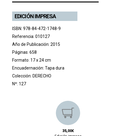
EDICIÓN IMPRESA
ISBN: 978-84-472-1748-9
Referencia: 010127
Año de Publicación: 2015
Páginas: 658
Formato: 17 x 24 cm
Encuadernación: Tapa dura
Colección:
DERECHO
Nº: 127
35,00€