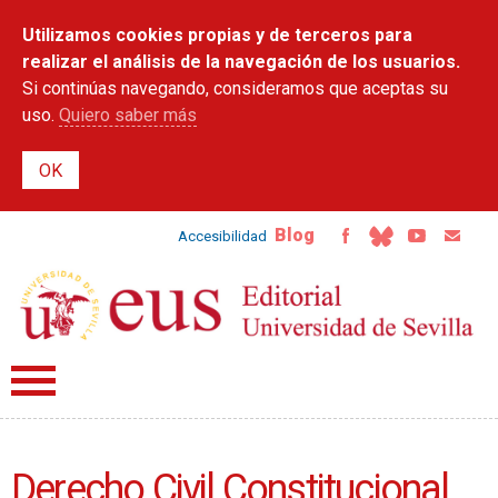
Pasar al
Utilizamos cookies propias y de terceros para
contenido
principal
realizar el análisis de la navegación de los usuarios.
Si continúas navegando, consideramos que aceptas su
uso.
Quiero saber más
Blog
Accesibilidad
Derecho Civil Constitucional