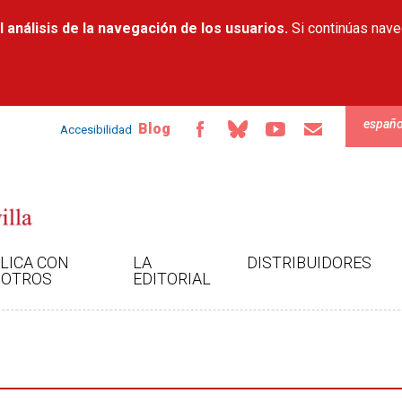
Pasar al
 análisis de la navegación de los usuarios.
contenido
Si continúas nav
principal
españo
Blog
Accesibilidad
LICA CON
LA
DISTRIBUIDORES
OTROS
EDITORIAL