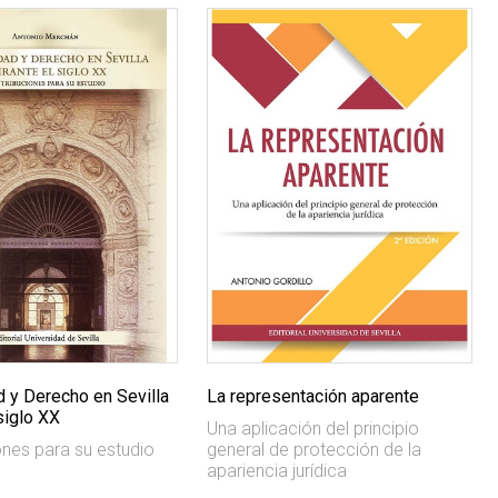
d y Derecho en Sevilla
La representación aparente
siglo XX
Una aplicación del principio
ones para su estudio
general de protección de la
apariencia jurídica