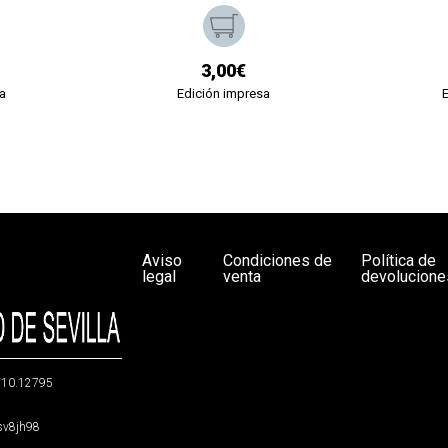
3,00€
a
Edición impresa
Aviso
Condiciones de
Política de
legal
venta
devolucione
g/10.12795
5sv8jh98