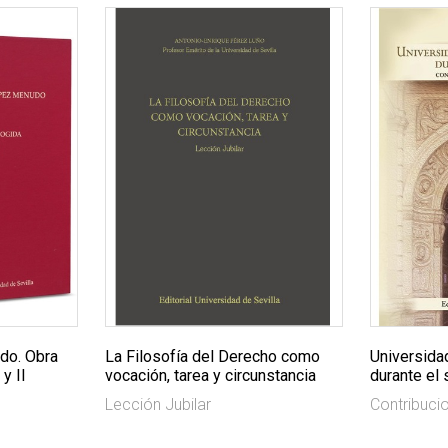
do. Obra
La Filosofía del Derecho como
Universida
y II
vocación, tarea y circunstancia
durante el 
Lección Jubilar
Contribuci