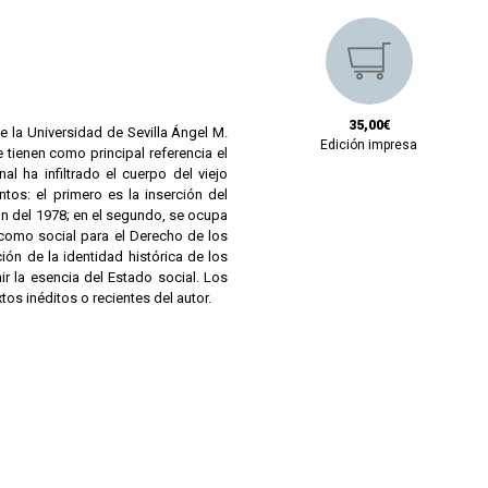
35,00€
e la Universidad de Sevilla Ángel M.
Edición impresa
 tienen como principal referencia el
l ha infiltrado el cuerpo del viejo
os: el primero es la inserción del
ión del 1978; en el segundo, se ocupa
o como social para el Derecho de los
ión de la identidad histórica de los
r la esencia del Estado social. Los
os inéditos o recientes del autor.