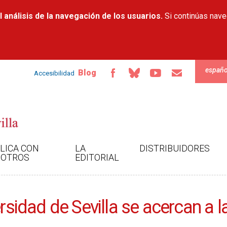
Pasar al
 análisis de la navegación de los usuarios.
contenido
Si continúas nav
principal
españo
Blog
Accesibilidad
LICA CON
LA
DISTRIBUIDORES
OTROS
EDITORIAL
rsidad de Sevilla se acercan a la