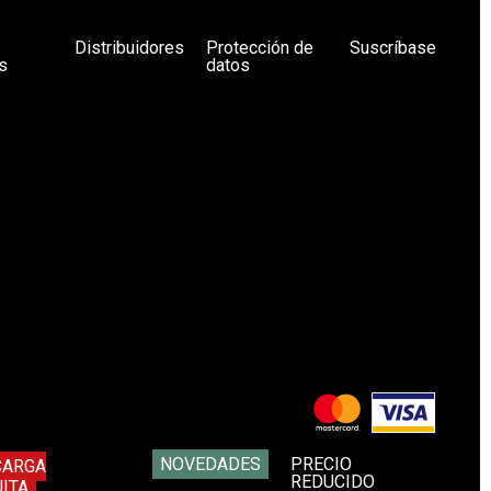
Distribuidores
Protección de
Suscríbase
s
datos
NOVEDADES
PRECIO
CARGA
REDUCIDO
ITA