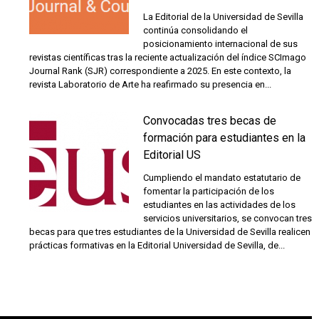
La Editorial de la Universidad de Sevilla
continúa consolidando el
posicionamiento internacional de sus
revistas científicas tras la reciente actualización del índice SCImago
Journal Rank (SJR) correspondiente a 2025. En este contexto, la
revista Laboratorio de Arte ha reafirmado su presencia en...
Convocadas tres becas de
formación para estudiantes en la
Editorial US
Cumpliendo el mandato estatutario de
fomentar la participación de los
estudiantes en las actividades de los
servicios universitarios, se convocan tres
becas para que tres estudiantes de la Universidad de Sevilla realicen
prácticas formativas en la Editorial Universidad de Sevilla, de...