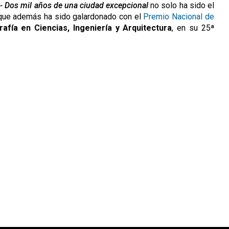
a - Dos mil años de una ciudad excepcional
no solo ha sido el
o que además ha sido galardonado con el
Premio Nacional de
fía en Ciencias, Ingeniería y Arquitectura
, en su 25ª