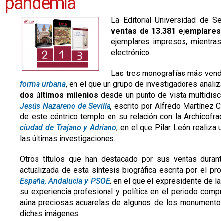
pandemia
La Editorial Universidad de Se
ventas de 13.381 ejemplares
ejemplares impresos, mientras
electrónico.
Las tres monografías más vend
forma urbana
, en el que un grupo de investigadores anali
dos últimos milenios
desde un punto de vista multidisci
Jesús Nazareno de Sevilla
,
escrito por Alfredo Martínez 
de este céntrico templo en su relación con la Archicofr
ciudad de Trajano y Adriano
, en el que Pilar León realiza
las últimas investigaciones.
Otros títulos que han destacado por sus ventas dura
actualizada de esta síntesis biográfica escrita por el 
España, Andalucía y PSOE
, en el que el expresidente de l
su experiencia profesional y política en el periodo com
aúna preciosas acuarelas de algunos de los monumentos 
dichas imágenes.