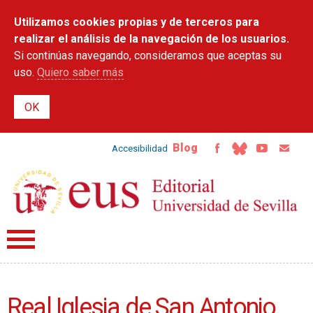
Pasar al
Utilizamos cookies propias y de terceros para
contenido
principal
realizar el análisis de la navegación de los usuarios.
Si continúas navegando, consideramos que aceptas su
uso.
Quiero saber más
Blog
Accesibilidad
Real Iglesia de San Antonio