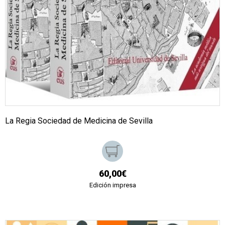
La Regia Sociedad de Medicina de Sevilla
60,00€
Edición impresa