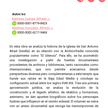
Autor/es:
Martínez Cuevas, Alfredo J.
0000-0001-8779-842X
Martínez González, Alfredo J.
0000-0002-6217-946X
En esta obra se analiza la historia de la Iglesia de San Antonio
Abad (Sevilla) en su relación con la Archicofradía conocida
popularmente como "El Silencio". Para ello, se ha acometido
una investigación a partir de fuentes documentales
procedentes de archivos y bibliotecas, tanto nacionales como
internacionales, que nos permite acercarnos desde
perspectivas diversas pero complementarias a este templo que
hunde sus raíces en la Baja Edad Media y concluye su
configuración actual entre los siglos XVIII-XIX. Tras una primera
aproximación jurídica, se analiza la evolución de la
construcción y el legado artístico de retablos y hornacinas;
asimismo, se dan apuntes biográficos sobre los personajes
ilustres que influyeron en el recinto eclesial. El volumen se cierra
con un anexo documental que recoge las transcripciones de