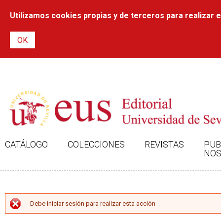
Utilizamos cookies propias y de terceros para realizar el
CATÁLOGO
COLECCIONES
REVISTAS
PUB
NOS
MENSAJE DE ERROR
Debe iniciar sesión para realizar esta acción