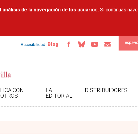
Pasar al
 análisis de la navegación de los usuarios.
contenido
Si continúas nav
principal
españo
Blog
Accesibilidad
LICA CON
LA
DISTRIBUIDORES
OTROS
EDITORIAL