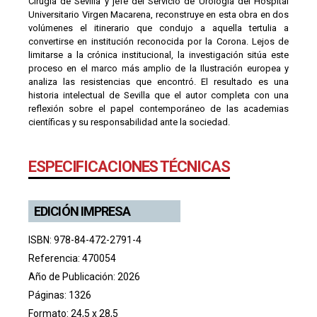
Cirugía de Sevilla y jefe del Servicio de Urología del Hospital
Universitario Virgen Macarena, reconstruye en esta obra en dos
volúmenes el itinerario que condujo a aquella tertulia a
convertirse en institución reconocida por la Corona. Lejos de
limitarse a la crónica institucional, la investigación sitúa este
proceso en el marco más amplio de la Ilustración europea y
analiza las resistencias que encontró. El resultado es una
historia intelectual de Sevilla que el autor completa con una
reflexión sobre el papel contemporáneo de las academias
científicas y su responsabilidad ante la sociedad.
ESPECIFICACIONES TÉCNICAS
EDICIÓN IMPRESA
ISBN: 978-84-472-2791-4
Referencia: 470054
Año de Publicación: 2026
Páginas: 1326
Formato: 24,5 x 28,5