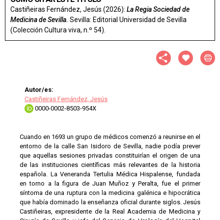
Castiñeiras Fernández, Jesús (2026):
La Regia Sociedad de
Medicina de Sevilla.
Sevilla: Editorial Universidad de Sevilla
(Colección Cultura viva, n.º 54).
Autor/es:
Castiñeiras Fernández, Jesús
0000-0002-8503-954X
Cuando en 1693 un grupo de médicos comenzó a reunirse en el
entorno de la calle San Isidoro de Sevilla, nadie podía prever
que aquellas sesiones privadas constituirían el origen de una
de las instituciones científicas más relevantes de la historia
española. La Veneranda Tertulia Médica Hispalense, fundada
en torno a la figura de Juan Muñoz y Peralta, fue el primer
síntoma de una ruptura con la medicina galénica e hipocrática
que había dominado la enseñanza oficial durante siglos. Jesús
Castiñeiras, expresidente de la Real Academia de Medicina y