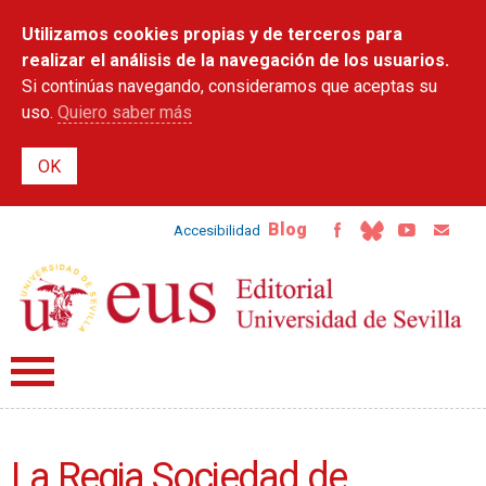
Pasar al
Utilizamos cookies propias y de terceros para
contenido
principal
realizar el análisis de la navegación de los usuarios.
Si continúas navegando, consideramos que aceptas su
uso.
Quiero saber más
Blog
Accesibilidad
La Regia Sociedad de