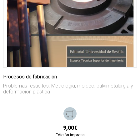
Procesos de fabricación
Problemas resueltos. Metrología, moldeo, pulvimetalurgia y
deformación plástica
9,00€
Edición impresa