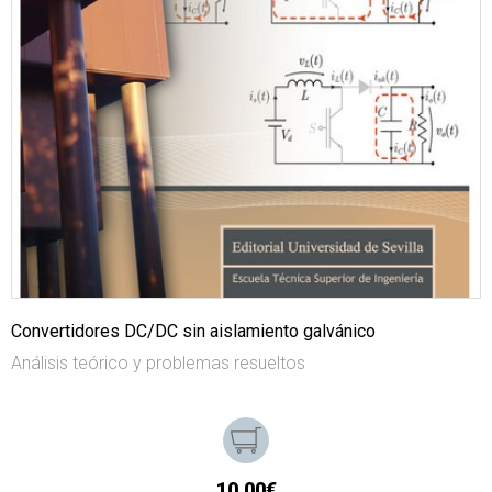
Convertidores DC/DC sin aislamiento galvánico
Análisis teórico y problemas resueltos
10,00€