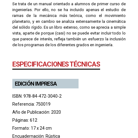
Se trata de un manual orientado a alumnos de primer curso de
ingenierías. Por ello, no se ha incluido apenas el estudio de
ramas de la mecánica más teórica, como el movimiento
planetario, y en cambio se analiza extensamente la cinemática
del sólido rígido. Es un libro extenso, como se aprecia a simple
vista, aparte de porque (casi) no se puede evitar incluir todo lo
que parece de interés, refleja también un esfuerzo la inclusión
de los programas de los diferentes grados en ingeniería.
ESPECIFICACIONES TÉCNICAS
EDICIÓN IMPRESA
ISBN: 978-84-472-3040-2
Referencia: 750019
Año de Publicación: 2020
Páginas: 612
Formato: 17 x 24 cm
Encuadernación: Rústica