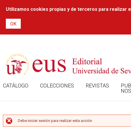
Utilizamos cookies propias y de terceros para realizar el
CATÁLOGO
COLECCIONES
REVISTAS
PUB
NOS
MENSAJE DE ERROR
Debe iniciar sesión para realizar esta acción