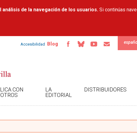
Pasar al
 análisis de la navegación de los usuarios.
contenido
Si continúas nav
principal
españo
Blog
Accesibilidad
LICA CON
LA
DISTRIBUIDORES
OTROS
EDITORIAL