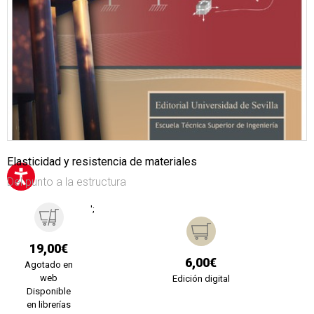
Elasticidad y resistencia de materiales
Del punto a la estructura
';
19,00€
6,00€
Agotado en
web
Edición digital
Disponible
en librerías