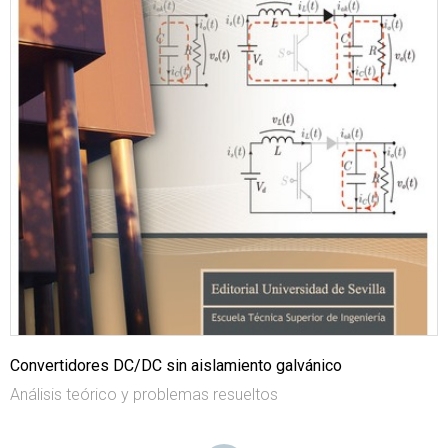
Convertidores DC/DC sin aislamiento galvánico
Análisis teórico y problemas resueltos