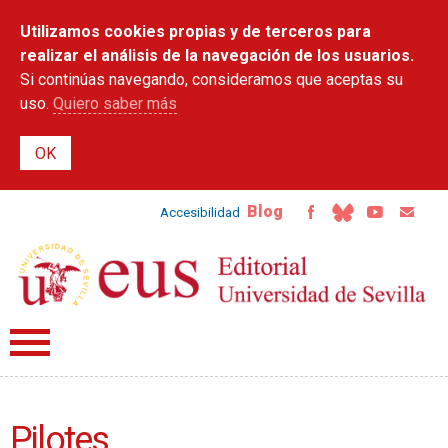
Pasar al
Utilizamos cookies propias y de terceros para
contenido
principal
realizar el análisis de la navegación de los usuarios.
Si continúas navegando, consideramos que aceptas su
uso.
Quiero saber más
Blog
Accesibilidad
Pilotes