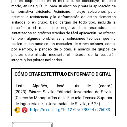
pilotes disponibles en el mercado; se constituye, de este
modo, en una guía útil para su elección y para la aplicación de
la normativa existente. Asimismo, incluye soluciones para
estimar la resistencia y la de­formación de estos elementos
aislados o en grupo, bajo cargas de todo tipo, incluida la
tracción o el rozamiento negativo. Los resultados son
sintetizados en gráficos y tablas de fácil aplicación. Se ofrecen
también algunos problemas y soluciones teóricas que no
suelen encontrarse en los manuales de cimentaciones, como,
por ejemplo, el pandeo de pilotes, el asiento de grupos de
pilotes determinado mediante el método de la ecuación
integral y los pilotes inclinados.
CÓMO CITAR ESTE TÍTULO EN FORMATO DIGITAL
Justo Alpañés, José Luis de (coord.)
(2023):
Pilotes
. Sevilla: Editorial Universidad de Sevilla
(Colección Monografías de la Escuela Técnica Superior
de Ingeniería de la Universidad de Sevilla, n.º 25).
https://dx.doi.org/10.12795/9788447225033