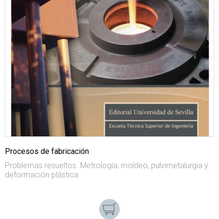
Procesos de fabricación
Problemas resueltos. Metrología, moldeo, pulvimetalurgia y
deformación plástica