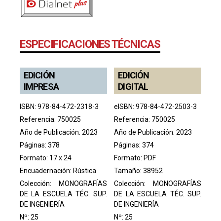
ESPECIFICACIONES TÉCNICAS
EDICIÓN
EDICIÓN
IMPRESA
DIGITAL
ISBN: 978-84-472-2318-3
eISBN: 978-84-472-2503-3
Referencia: 750025
Referencia: 750025
Año de Publicación: 2023
Año de Publicación: 2023
Páginas: 378
Páginas: 374
Formato: 17 x 24
Formato: PDF
Encuadernación: Rústica
Tamaño: 38952
Colección:
MONOGRAFÍAS
Colección:
MONOGRAFÍAS
DE LA ESCUELA TÉC. SUP.
DE LA ESCUELA TÉC. SUP.
DE INGENIERÍA
DE INGENIERÍA
Nº: 25
Nº: 25