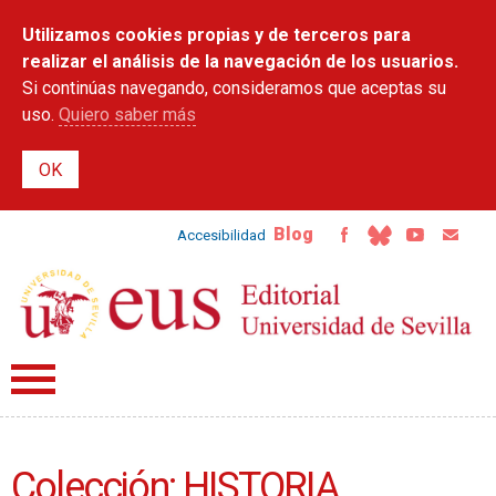
Pasar al
Utilizamos cookies propias y de terceros para
contenido
principal
realizar el análisis de la navegación de los usuarios.
Si continúas navegando, consideramos que aceptas su
uso.
Quiero saber más
Blog
Accesibilidad
Colección: HISTORIA