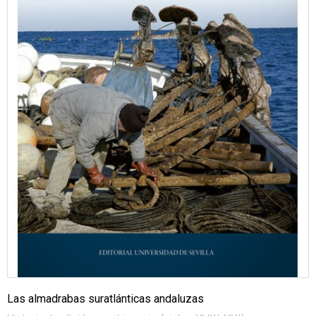
Las almadrabas suratlánticas andaluzas