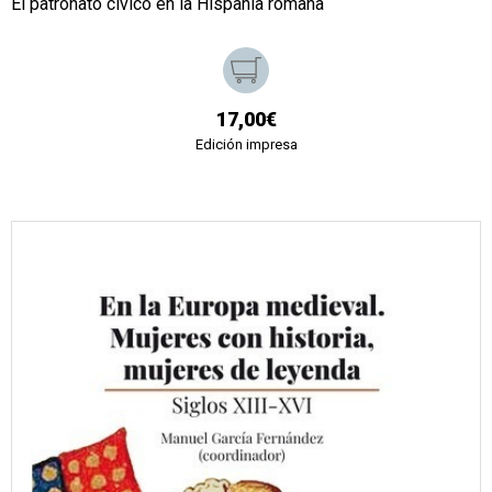
El patronato cívico en la Hispania romana
17,00€
Edición impresa