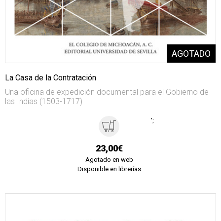
La Casa de la Contratación
Una oficina de expedición documental para el Gobierno de
las Indias (1503-1717)
';
23,00€
Agotado en web
Disponible en librerías