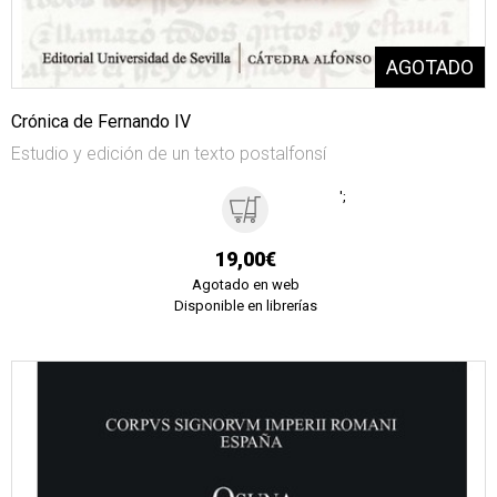
Crónica de Fernando IV
Estudio y edición de un texto postalfonsí
';
19,00€
Agotado en web
Disponible en librerías