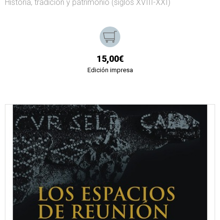
Historia, tradición y patrimonio (siglos XVIII-XXI)
15,00€
Edición impresa