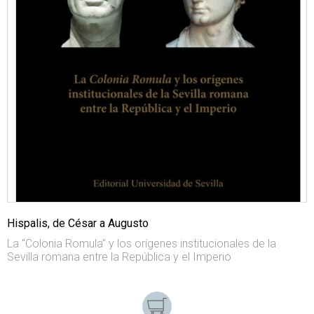
Hispalis, de César a Augusto
La "Colonia Romula" y los orígenes institucionales de la
Sevilla romana entre la República y el Imperio