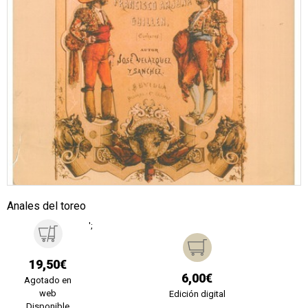
Anales del toreo
';
19,50€
6,00€
Agotado en
web
Edición digital
Disponible