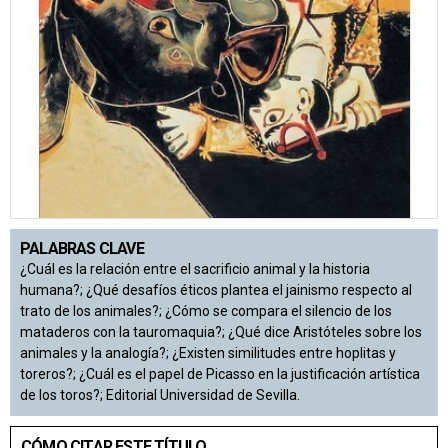
PALABRAS CLAVE
¿Cuál es la relación entre el sacrificio animal y la historia
humana?; ¿Qué desafíos éticos plantea el jainismo respecto al
trato de los animales?; ¿Cómo se compara el silencio de los
mataderos con la tauromaquia?; ¿Qué dice Aristóteles sobre los
animales y la analogía?; ¿Existen similitudes entre hoplitas y
toreros?; ¿Cuál es el papel de Picasso en la justificación artística
de los toros?; Editorial Universidad de Sevilla.
CÓMO CITAR ESTE TÍTULO