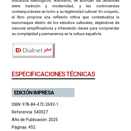
discursos ideológicos. Asimismo, se abordan las tensiones
entre tradición y modernidad, y las controversias
contemporáneas en torno a su legitimidad cultural. En conjunto,
el libro propone una reflexión crítica que contextualiza la
tauromaquia dentro de los estudios culturales, alejándose de
visiones simplificadoras y ofreciendo claves para comprender
su complejidad y permanencia en la cultura española.
ESPECIFICACIONES TÉCNICAS
EDICIÓN IMPRESA
ISBN: 978-84-472-2693-1
Referencia: 540027
Año de Publicación: 2025
Páginas: 452