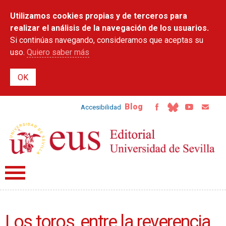
Pasar al
Utilizamos cookies propias y de terceros para
contenido
principal
realizar el análisis de la navegación de los usuarios.
Si continúas navegando, consideramos que aceptas su
uso.
Quiero saber más
Blog
Accesibilidad
Los toros, entre la reverencia