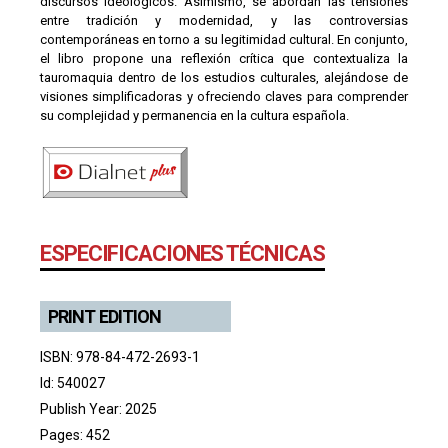
discursos ideológicos. Asimismo, se abordan las tensiones
entre tradición y modernidad, y las controversias
contemporáneas en torno a su legitimidad cultural. En conjunto,
el libro propone una reflexión crítica que contextualiza la
tauromaquia dentro de los estudios culturales, alejándose de
visiones simplificadoras y ofreciendo claves para comprender
su complejidad y permanencia en la cultura española.
ESPECIFICACIONES TÉCNICAS
PRINT EDITION
ISBN: 978-84-472-2693-1
Id: 540027
Publish Year: 2025
Pages: 452