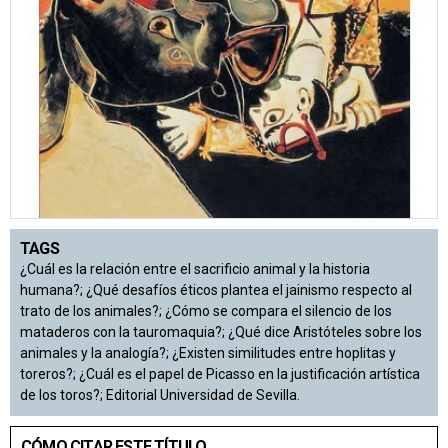
TAGS
¿Cuál es la relación entre el sacrificio animal y la historia
humana?; ¿Qué desafíos éticos plantea el jainismo respecto al
trato de los animales?; ¿Cómo se compara el silencio de los
mataderos con la tauromaquia?; ¿Qué dice Aristóteles sobre los
animales y la analogía?; ¿Existen similitudes entre hoplitas y
toreros?; ¿Cuál es el papel de Picasso en la justificación artística
de los toros?; Editorial Universidad de Sevilla.
CÓMO CITAR ESTE TÍTULO