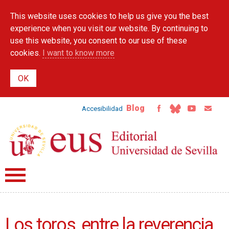
Skip to
This website uses cookies to help us give you the best
main
content
experience when you visit our website. By continuing to
use this website, you consent to our use of these
cookies.
I want to know more
Blog
Accesibilidad
Los toros, entre la reverencia