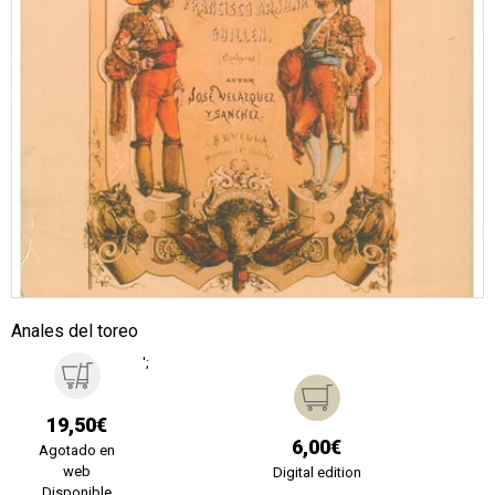
Anales del toreo
';
19,50€
6,00€
Agotado en
web
Digital edition
Disponible