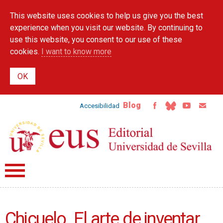
Skip to
This website uses cookies to help us give you the best
main
content
experience when you visit our website. By continuing to
use this website, you consent to our use of these
cookies.
I want to know more
Blog
Accesibilidad
Chicuelo. El arte de inventar