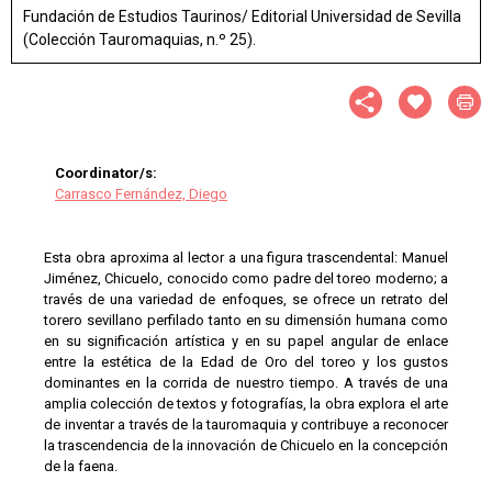
Fundación de Estudios Taurinos/ Editorial Universidad de Sevilla
(Colección Tauromaquias, n.º 25).
Coordinator/s:
Carrasco Fernández, Diego
Esta obra aproxima al lector a una figura trascendental: Manuel
Jiménez, Chicuelo, conocido como padre del toreo moderno; a
través de una variedad de enfo­ques, se ofrece un retrato del
torero sevillano perfilado tanto en su dimensión humana como
en su significación artística y en su papel angular de enlace
entre la estética de la Edad de Oro del toreo y los gustos
dominantes en la corrida de nuestro tiempo. A través de una
amplia colección de textos y fotografías, la obra explora el arte
de inventar a través de la tauromaquia y contribuye a reconocer
la trascendencia de la innovación de Chicuelo en la concepción
de la faena.