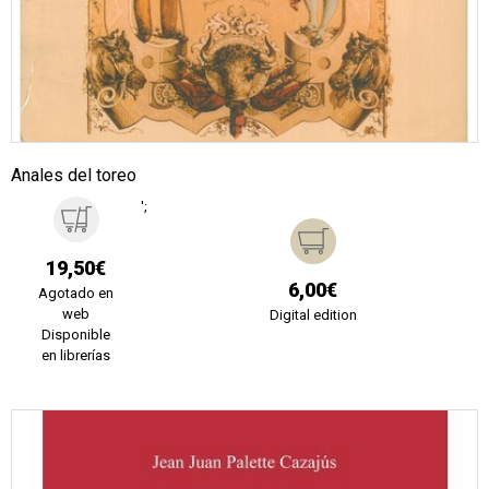
Anales del toreo
';
19,50€
6,00€
Agotado en
web
Digital edition
Disponible
en librerías