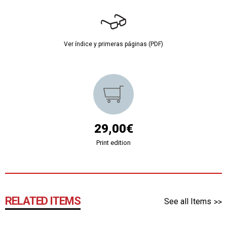
Ver índice y primeras páginas (PDF)
29,00€
Print edition
RELATED ITEMS
See all Items