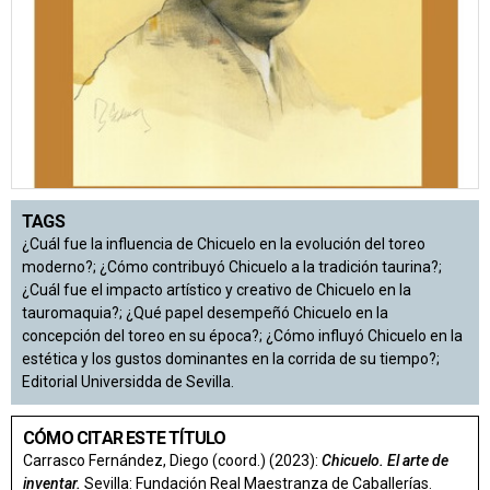
TAGS
¿Cuál fue la influencia de Chicuelo en la evolución del toreo
moderno?; ¿Cómo contribuyó Chicuelo a la tradición taurina?;
¿Cuál fue el impacto artístico y creativo de Chicuelo en la
tauromaquia?; ¿Qué papel desempeñó Chicuelo en la
concepción del toreo en su época?; ¿Cómo influyó Chicuelo en la
estética y los gustos dominantes en la corrida de su tiempo?;
Editorial Universidda de Sevilla.
CÓMO CITAR ESTE TÍTULO
Carrasco Fernández, Diego (coord.) (2023):
Chicuelo. El arte de
inventar.
Sevilla: Fundación Real Maestranza de Caballerías.